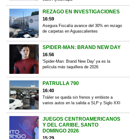
REZAGO EN INVESTIGACIONES
16:59
Asegura Fiscalía avance del 30% en rezago
de carpetas en Aguascalientes
SPIDER-MAN: BRAND NEW DAY
16:56
'Spider-Man: Brand New Day' ya es la
película más taquillera de 2026
PATRULLA 790
16:40
Tráiler se queda sin frenos y embiste a
varios autos en la salida a SLP y Siglo XXI
JUEGOS CENTROAMERICANOS
Y DEL CARIBE, SANTO
DOMINGO 2026
15:29