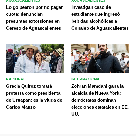
AGUASCALIENTES
AGUASCALIENTES
Lo golpearon por no pagar
Investigan caso de
cuota: denuncian
estudiante que ingresó
presuntas extorsiones en
bebidas alcohólicas a
Cereso de Aguascalientes
Conalep de Aguascalientes
NACIONAL
INTERNACIONAL
Grecia Quiroz tomará
Zohran Mamdani gana la
protesta como presidenta
alcaldía de Nueva York;
de Uruapan; es la viuda de
demócratas dominan
Carlos Manzo
elecciones estatales en EE.
UU.