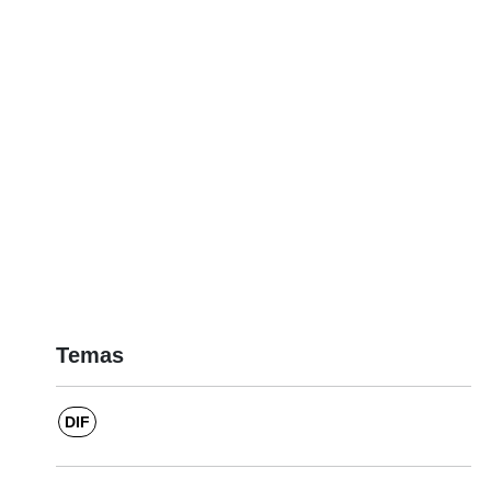
Temas
DIF