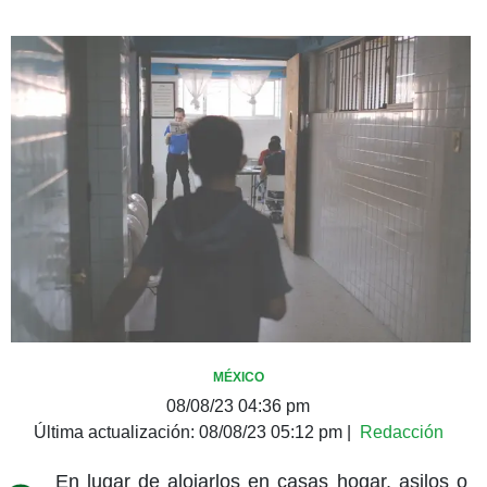
MÉXICO
08/08/23 04:36 pm
Última actualización:
08/08/23 05:12 pm
|
Redacción
En lugar de alojarlos en casas hogar, asilos o