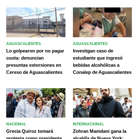
AGUASCALIENTES
AGUASCALIENTES
Lo golpearon por no pagar
Investigan caso de
cuota: denuncian
estudiante que ingresó
presuntas extorsiones en
bebidas alcohólicas a
Cereso de Aguascalientes
Conalep de Aguascalientes
NACIONAL
INTERNACIONAL
Grecia Quiroz tomará
Zohran Mamdani gana la
protesta como presidenta
alcaldía de Nueva York;