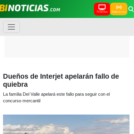
TV en vivo
Radio en vivo
Dueños de Interjet apelarán fallo de
quiebra
La familia Del Valle apelará este fallo para seguir con el
concurso mercantil