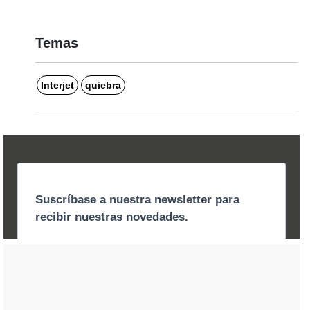
Temas
Interjet
quiebra