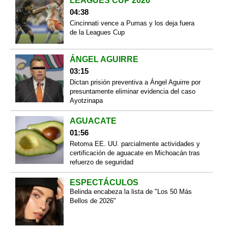
LEAGUES CUP 2026
04:38
Cincinnati vence a Pumas y los deja fuera
de la Leagues Cup
ÁNGEL AGUIRRE
03:15
Dictan prisión preventiva a Ángel Aguirre por
presuntamente eliminar evidencia del caso
Ayotzinapa
AGUACATE
01:56
Retoma EE. UU. parcialmente actividades y
certificación de aguacate en Michoacán tras
refuerzo de seguridad
ESPECTÁCULOS
Belinda encabeza la lista de "Los 50 Más
Bellos de 2026"