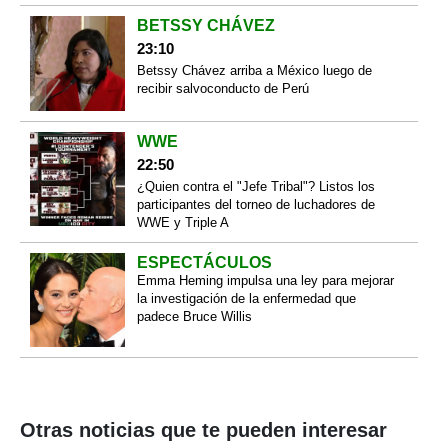
BETSSY CHÁVEZ
23:10
Betssy Chávez arriba a México luego de
recibir salvoconducto de Perú
WWE
22:50
¿Quien contra el "Jefe Tribal"? Listos los
participantes del torneo de luchadores de
WWE y Triple A
ESPECTÁCULOS
Emma Heming impulsa una ley para mejorar
la investigación de la enfermedad que
padece Bruce Willis
Otras noticias que te pueden interesar