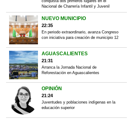
conquista dos primeros lugares en el
Nacional de Charrería Infantil y Juvenil
NUEVO MUNICIPIO
22:35
En periodo extraordinario, avanza Congreso
con iniciativa para creación de municipio 12
AGUASCALIENTES
21:31
Arranca la Jornada Nacional de
Reforestación en Aguascalientes
OPINIÓN
21:24
Juventudes y poblaciones indígenas en la
educación superior