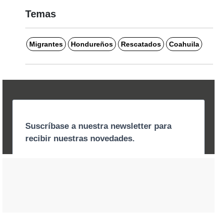
Temas
Migrantes
Hondureños
Rescatados
Coahuila