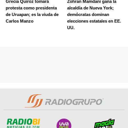
Grecia Quiroz tomará
Zohran Mamdani gana la
protesta como presidenta
alcaldía de Nueva York;
de Uruapan; es la viuda de
demócratas dominan
Carlos Manzo
elecciones estatales en EE.
UU.