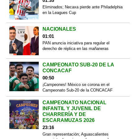
01:35
Eliminados; Necaxa pierde ante Philadelphia
en la Leagues Cup
NACIONALES
01:01
PAN anuncia iniciativa para regular el
derecho de réplica en las mañaneras
CAMPEONATO SUB-20 DE LA
CONCACAF
00:50
¡Campeones! México se corona en el
Campeonato Sub-20 de la CONCACAF
CAMPEONATO NACIONAL
INFANTIL Y JUVENIL DE
CHARRERÍA Y DE
ESCARAMUZAS 2026
23:16
Gran representación; Aguascalientes