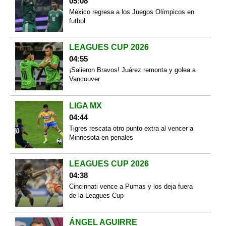
05:08
México regresa a los Juegos Olímpicos en
futbol
LEAGUES CUP 2026
04:55
¡Salieron Bravos! Juárez remonta y golea a
Vancouver
LIGA MX
04:44
Tigres rescata otro punto extra al vencer a
Minnesota en penales
LEAGUES CUP 2026
04:38
Cincinnati vence a Pumas y los deja fuera
de la Leagues Cup
ÁNGEL AGUIRRE