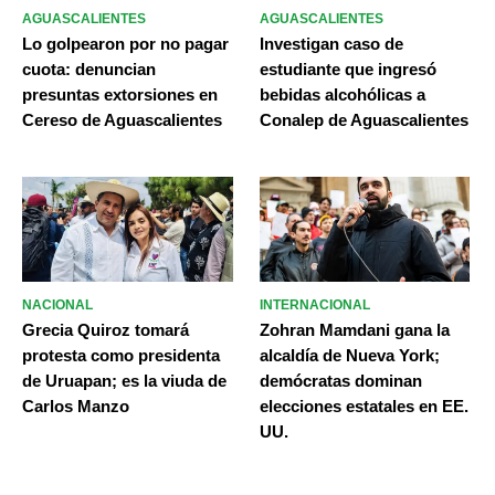
AGUASCALIENTES
AGUASCALIENTES
Lo golpearon por no pagar
Investigan caso de
cuota: denuncian
estudiante que ingresó
presuntas extorsiones en
bebidas alcohólicas a
Cereso de Aguascalientes
Conalep de Aguascalientes
NACIONAL
INTERNACIONAL
Grecia Quiroz tomará
Zohran Mamdani gana la
protesta como presidenta
alcaldía de Nueva York;
de Uruapan; es la viuda de
demócratas dominan
Carlos Manzo
elecciones estatales en EE.
UU.