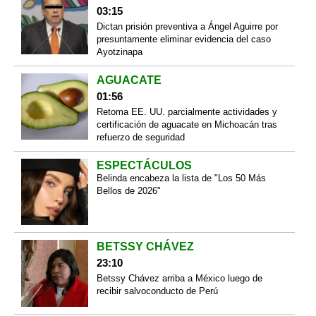
03:15
Dictan prisión preventiva a Ángel Aguirre por
presuntamente eliminar evidencia del caso
Ayotzinapa
AGUACATE
01:56
Retoma EE. UU. parcialmente actividades y
certificación de aguacate en Michoacán tras
refuerzo de seguridad
ESPECTÁCULOS
Belinda encabeza la lista de "Los 50 Más
Bellos de 2026"
BETSSY CHÁVEZ
23:10
Betssy Chávez arriba a México luego de
recibir salvoconducto de Perú