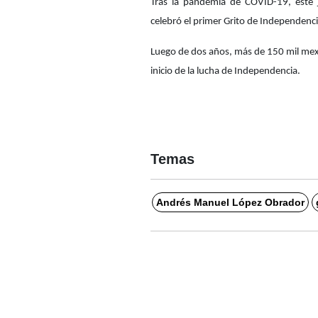
Tras la pandemia de COVID-19, este 
celebró el primer Grito de Independenci
Luego de dos años, más de 150 mil mexi
inicio de la lucha de Independencia.
Temas
Andrés Manuel López Obrador