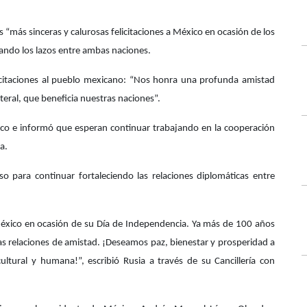
us “más sinceras y calurosas felicitaciones a México en ocasión de los
ando los lazos entre ambas naciones.
icitaciones al pueblo mexicano: “Nos honra una profunda amistad
teral, que beneficia nuestras naciones”.
ico e informó que esperan continuar trabajando en la cooperación
a.
so para continuar fortaleciendo las relaciones diplomáticas entre
México en ocasión de su Día de Independencia. Ya más de 100 años
s relaciones de amistad. ¡Deseamos paz, bienestar y prosperidad a
 cultural y humana!”, escribió Rusia a través de su Cancillería con