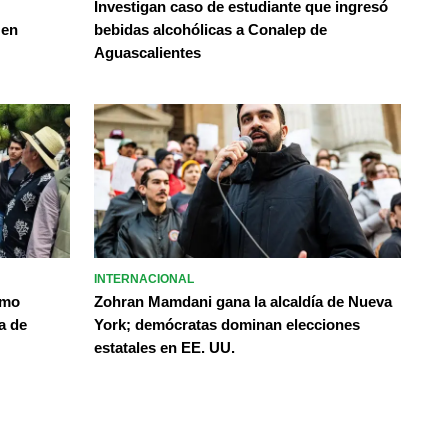
Investigan caso de estudiante que ingresó
 en
bebidas alcohólicas a Conalep de
Aguascalientes
INTERNACIONAL
omo
Zohran Mamdani gana la alcaldía de Nueva
a de
York; demócratas dominan elecciones
estatales en EE. UU.