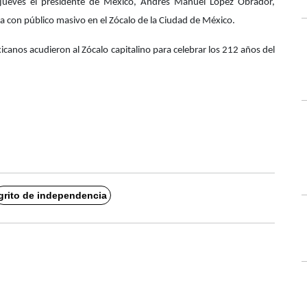
jueves el presidente de México, Andrés Manuel López Obrador,
a con público masivo en el Zócalo de la Ciudad de México.
canos acudieron al Zócalo capitalino para celebrar los 212 años del
grito de independencia