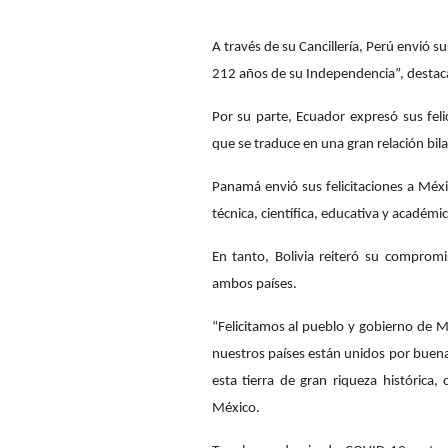
A través de su Cancillería, Perú envió s
212 años de su Independencia”, destac
Por su parte, Ecuador expresó sus fel
que se traduce en una gran relación bila
Panamá envió sus felicitaciones a Méx
técnica, científica, educativa y académic
En tanto, Bolivia reiteró su compromi
ambos países.
“Felicitamos al pueblo y gobierno de 
nuestros países están unidos por buena
esta tierra de gran riqueza histórica,
México.