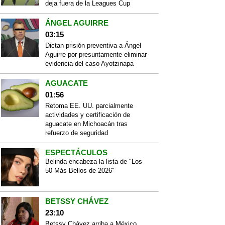
deja fuera de la Leagues Cup
ÁNGEL AGUIRRE
03:15
Dictan prisión preventiva a Ángel
Aguirre por presuntamente eliminar
evidencia del caso Ayotzinapa
AGUACATE
01:56
Retoma EE. UU. parcialmente
actividades y certificación de
aguacate en Michoacán tras
refuerzo de seguridad
ESPECTÁCULOS
Belinda encabeza la lista de "Los
50 Más Bellos de 2026"
BETSSY CHÁVEZ
23:10
Betssy Chávez arriba a México