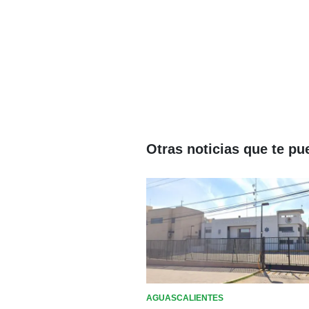
Otras noticias que te pu
AGUASCALIENTES