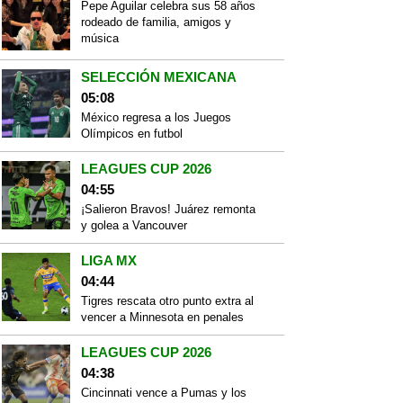
Pepe Aguilar celebra sus 58 años
rodeado de familia, amigos y
música
SELECCIÓN MEXICANA
05:08
México regresa a los Juegos
Olímpicos en futbol
LEAGUES CUP 2026
04:55
¡Salieron Bravos! Juárez remonta
y golea a Vancouver
LIGA MX
04:44
Tigres rescata otro punto extra al
vencer a Minnesota en penales
LEAGUES CUP 2026
04:38
Cincinnati vence a Pumas y los