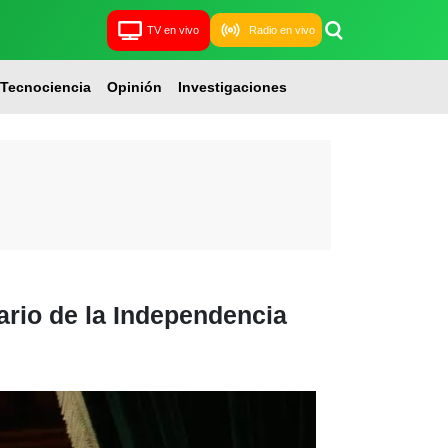
TV en vivo
Radio en vivo
Tecnociencia
Opinión
Investigaciones
ario de la Independencia