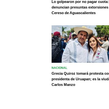
Lo golpearon por no pagar cuota:
denuncian presuntas extorsiones
Cereso de Aguascalientes
NACIONAL
Grecia Quiroz tomará protesta c
presidenta de Uruapan; es la viud
Carlos Manzo