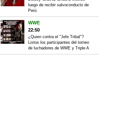
luego de recibir salvoconducto de
Perú
WWE
22:50
¿Quien contra el "Jefe Tribal"?
Listos los participantes del torneo
de luchadores de WWE y Triple A