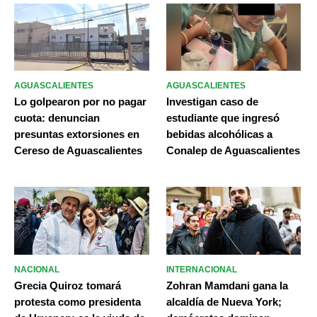
AGUASCALIENTES
AGUASCALIENTES
Lo golpearon por no pagar
Investigan caso de
cuota: denuncian
estudiante que ingresó
presuntas extorsiones en
bebidas alcohólicas a
Cereso de Aguascalientes
Conalep de Aguascalientes
NACIONAL
INTERNACIONAL
Grecia Quiroz tomará
Zohran Mamdani gana la
protesta como presidenta
alcaldía de Nueva York;