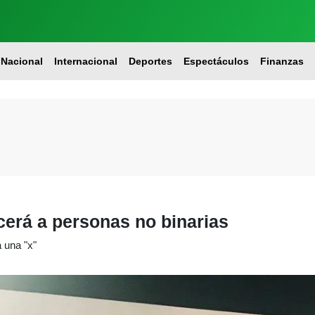
Nacional
Internacional
Deportes
Espectáculos
Finanzas
cerá a personas no binarias
 una "x"