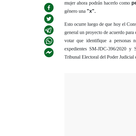
mujer ahora podrán hacerlo como
p
género una
"x".
Esto ocurre luego de que hoy el Conse
general un proyecto de acuerdo para q
votar que identifique a personas n
expedientes SM-JDC-396/2020 y S
Tribunal Electoral del Poder Judicial 