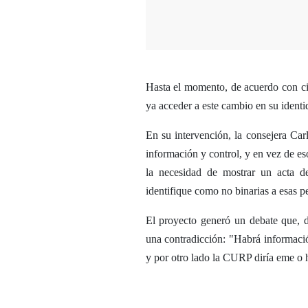
Hasta el momento, de acuerdo con cif
ya acceder a este cambio en su identi
En su intervención, la consejera Ca
información y control, y en vez de es
la necesidad de mostrar un acta de
identifique como no binarias a esas p
El proyecto generó un debate que, d
una contradicción: "Habrá información
y por otro lado la CURP diría eme o h