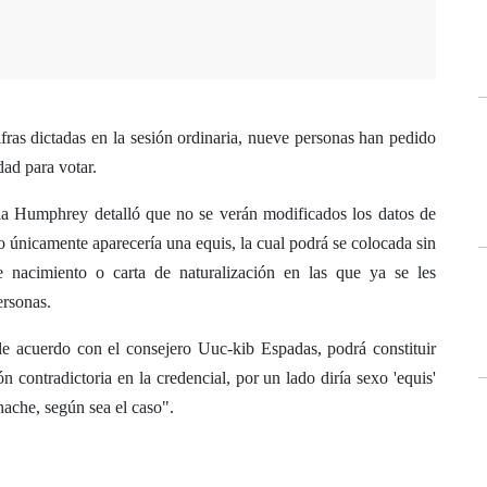
ras dictadas en la sesión ordinaria, nueve personas han pedido
dad para votar.
rla Humphrey detalló que no se verán modificados los datos de
o únicamente aparecería una equis, la cual podrá se colocada sin
 nacimiento o carta de naturalización en las que ya se les
ersonas.
e acuerdo con el consejero Uuc-kib Espadas, podrá constituir
 contradictoria en la credencial, por un lado diría sexo 'equis'
ache, según sea el caso".