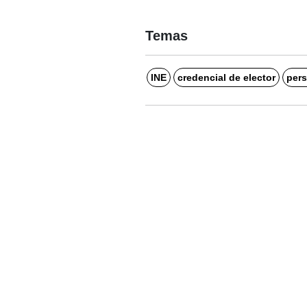
Temas
INE
credencial de elector
pers