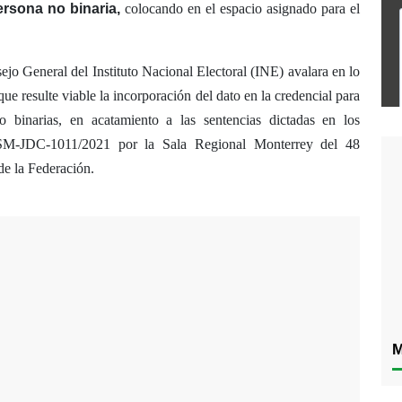
ersona no binaria,
colocando en el espacio asignado para el
jo General del Instituto Nacional Electoral (INE) avalara en lo
ue resulte viable la incorporación del dato en la credencial para
o binarias, en acatamiento a las sentencias dictadas en los
M-JDC-1011/2021 por la Sala Regional Monterrey del 48
de la Federación.
M