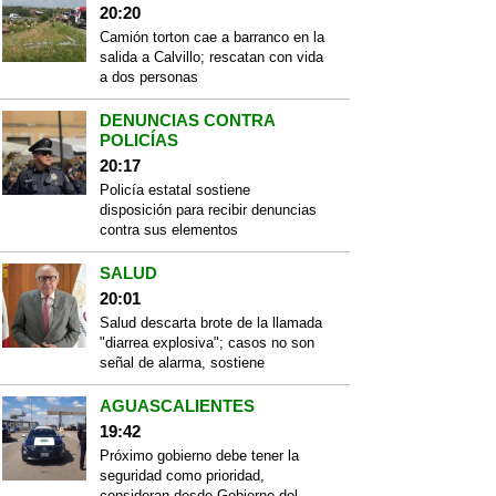
20:20
Camión torton cae a barranco en la
salida a Calvillo; rescatan con vida
a dos personas
DENUNCIAS CONTRA
POLICÍAS
20:17
Policía estatal sostiene
disposición para recibir denuncias
contra sus elementos
SALUD
20:01
Salud descarta brote de la llamada
"diarrea explosiva"; casos no son
señal de alarma, sostiene
AGUASCALIENTES
19:42
Próximo gobierno debe tener la
seguridad como prioridad,
consideran desde Gobierno del