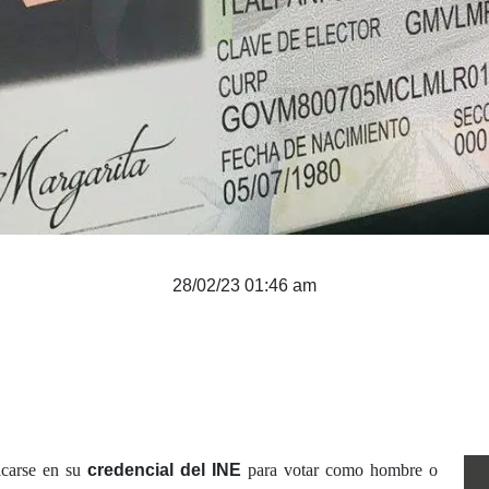
28/02/23 01:46 am
icarse en su
credencial del INE
para votar como hombre o