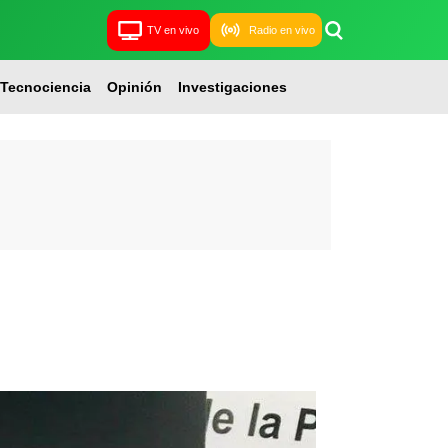
TV en vivo
Radio en vivo
Tecnociencia
Opinión
Investigaciones