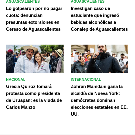
AGUASCALIENTES
AGUASCALIENTES
Lo golpearon por no pagar
Investigan caso de
cuota: denuncian
estudiante que ingresó
presuntas extorsiones en
bebidas alcohólicas a
Cereso de Aguascalientes
Conalep de Aguascalientes
NACIONAL
INTERNACIONAL
Grecia Quiroz tomará
Zohran Mamdani gana la
protesta como presidenta
alcaldía de Nueva York;
de Uruapan; es la viuda de
demócratas dominan
Carlos Manzo
elecciones estatales en EE.
UU.