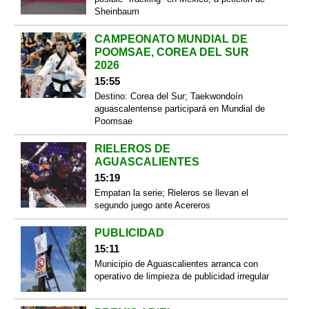
Sheinbaum
CAMPEONATO MUNDIAL DE
POOMSAE, COREA DEL SUR
2026
15:55
Destino: Corea del Sur; Taekwondoín
aguascalentense participará en Mundial de
Poomsae
RIELEROS DE
AGUASCALIENTES
15:19
Empatan la serie; Rieleros se llevan el
segundo juego ante Acereros
PUBLICIDAD
15:11
Municipio de Aguascalientes arranca con
operativo de limpieza de publicidad irregular