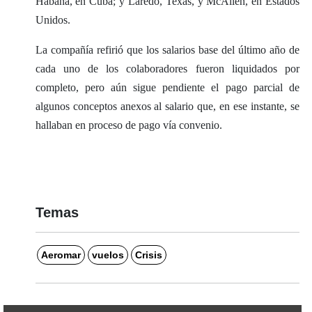
Habana, en Cuba; y Laredo, Texas, y McAllen, en Estados
Unidos.
La compañía refirió que los salarios base del último año de
cada uno de los colaboradores fueron liquidados por
completo, pero aún sigue pendiente el pago parcial de
algunos conceptos anexos al salario que, en ese instante, se
hallaban en proceso de pago vía convenio.
Temas
Aeromar
vuelos
Crisis