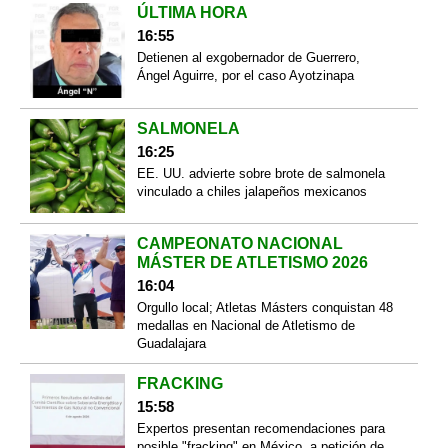
ÚLTIMA HORA
16:55
Detienen al exgobernador de Guerrero,
Ángel Aguirre, por el caso Ayotzinapa
SALMONELA
16:25
EE. UU. advierte sobre brote de salmonela
vinculado a chiles jalapeños mexicanos
CAMPEONATO NACIONAL
MÁSTER DE ATLETISMO 2026
16:04
Orgullo local; Atletas Másters conquistan 48
medallas en Nacional de Atletismo de
Guadalajara
FRACKING
15:58
Expertos presentan recomendaciones para
posible "fracking" en México, a petición de