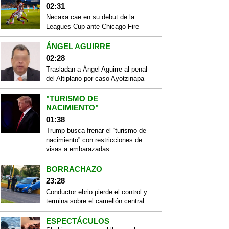
02:31
Necaxa cae en su debut de la
Leagues Cup ante Chicago Fire
ÁNGEL AGUIRRE
02:28
Trasladan a Ángel Aguirre al penal
del Altiplano por caso Ayotzinapa
"TURISMO DE
NACIMIENTO"
01:38
Trump busca frenar el “turismo de
nacimiento” con restricciones de
visas a embarazadas
BORRACHAZO
23:28
Conductor ebrio pierde el control y
termina sobre el camellón central
ESPECTÁCULOS