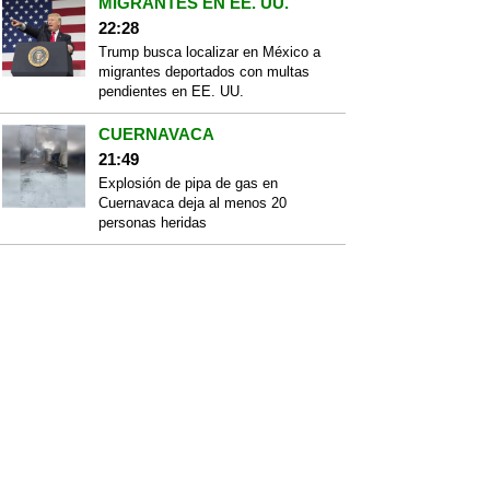
MIGRANTES EN EE. UU.
22:28
Trump busca localizar en México a
migrantes deportados con multas
pendientes en EE. UU.
CUERNAVACA
21:49
Explosión de pipa de gas en
Cuernavaca deja al menos 20
personas heridas