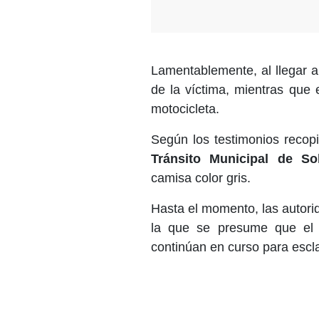
Lamentablemente, al llegar al
de la víctima, mientras que 
motocicleta.
Según los testimonios recop
Tránsito Municipal de Sol
camisa color gris.
Hasta el momento, las autori
la que se presume que el 
continúan en curso para escla