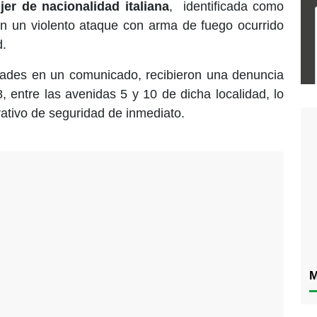
jer de nacionalidad italiana
, identificada como
en un violento ataque con arma de fuego ocurrido
d.
dades en un comunicado, recibieron una denuncia
, entre las avenidas 5 y 10 de dicha localidad, lo
ativo de seguridad de inmediato.
M