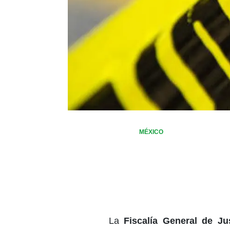
MÉXICO
La
Fiscalía General de J