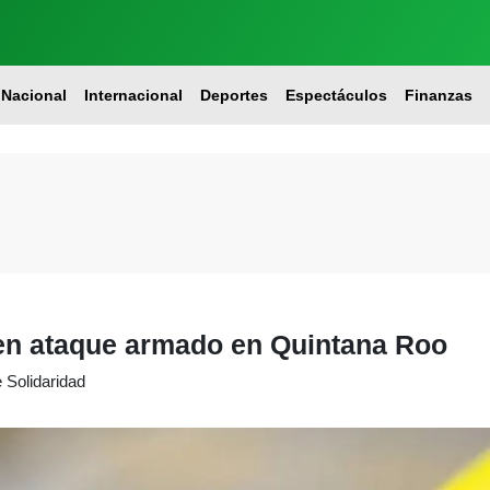
Nacional
Internacional
Deportes
Espectáculos
Finanzas
 en ataque armado en Quintana Roo
e Solidaridad