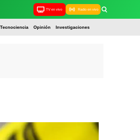
TV en vivo
Radio en vivo
Tecnociencia
Opinión
Investigaciones