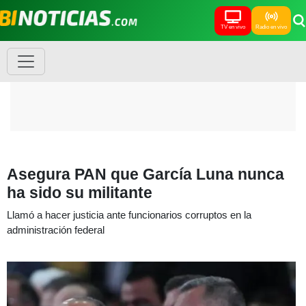
TV en vivo
Radio en vivo
Asegura PAN que García Luna nunca
ha sido su militante
Llamó a hacer justicia ante funcionarios corruptos en la
administración federal