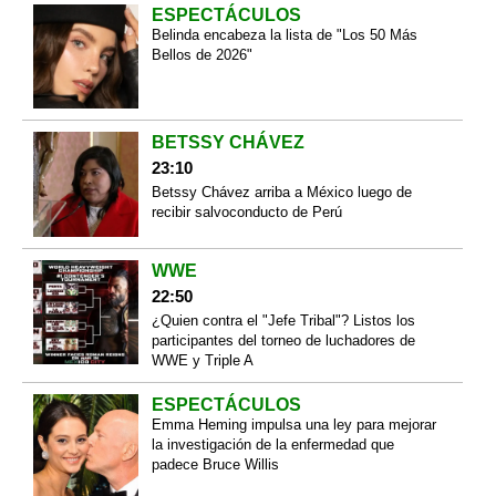
ESPECTÁCULOS
Belinda encabeza la lista de "Los 50 Más
Bellos de 2026"
BETSSY CHÁVEZ
23:10
Betssy Chávez arriba a México luego de
recibir salvoconducto de Perú
WWE
22:50
¿Quien contra el "Jefe Tribal"? Listos los
participantes del torneo de luchadores de
WWE y Triple A
ESPECTÁCULOS
Emma Heming impulsa una ley para mejorar
la investigación de la enfermedad que
padece Bruce Willis