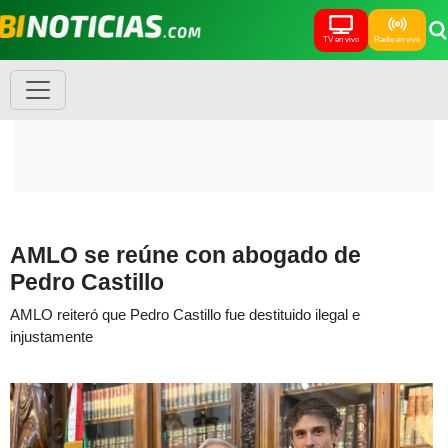
TV en vivo
Radio en vivo
AMLO se reúne con abogado de
Pedro Castillo
AMLO reiteró que Pedro Castillo fue destituido ilegal e
injustamente