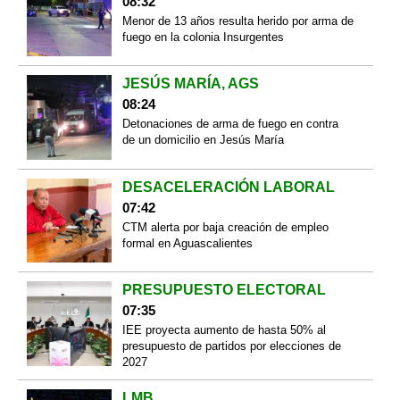
08:32
Menor de 13 años resulta herido por arma de
fuego en la colonia Insurgentes
JESÚS MARÍA, AGS
08:24
Detonaciones de arma de fuego en contra
de un domicilio en Jesús María
DESACELERACIÓN LABORAL
07:42
CTM alerta por baja creación de empleo
formal en Aguascalientes
PRESUPUESTO ELECTORAL
07:35
IEE proyecta aumento de hasta 50% al
presupuesto de partidos por elecciones de
2027
LMB