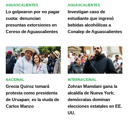
AGUASCALIENTES
AGUASCALIENTES
Lo golpearon por no pagar
Investigan caso de
cuota: denuncian
estudiante que ingresó
presuntas extorsiones en
bebidas alcohólicas a
Cereso de Aguascalientes
Conalep de Aguascalientes
NACIONAL
INTERNACIONAL
Grecia Quiroz tomará
Zohran Mamdani gana la
protesta como presidenta
alcaldía de Nueva York;
de Uruapan; es la viuda de
demócratas dominan
Carlos Manzo
elecciones estatales en EE.
UU.