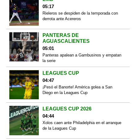
05:17
Rieleros se despiden de la temporada con
derrota ante Acereros
PANTERAS DE
AGUASCALIENTES
05:01
Panteras apalean a Gambusinos y empatan
la serie
LEAGUES CUP
04:47
¡Pesó el Banorte! América golea a San
Diego en la Leagues Cup
LEAGUES CUP 2026
04:44
Xolos caen ante Philadelphia en el arranque
de la Leagues Cup