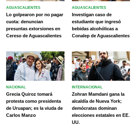
AGUASCALIENTES
AGUASCALIENTES
Lo golpearon por no pagar
Investigan caso de
cuota: denuncian
estudiante que ingresó
presuntas extorsiones en
bebidas alcohólicas a
Cereso de Aguascalientes
Conalep de Aguascalientes
NACIONAL
INTERNACIONAL
Grecia Quiroz tomará
Zohran Mamdani gana la
protesta como presidenta
alcaldía de Nueva York;
de Uruapan; es la viuda de
demócratas dominan
Carlos Manzo
elecciones estatales en EE.
UU.