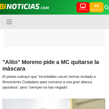
TV en vivo
Radio en vivo
"Alito" Moreno pide a MC quitarse la
máscara
El priista subrayó que "incontables veces hemos invitado a
Movimiento Ciudadano para sumarse a una gran alianza
opositora", pero "siempre se han negado".