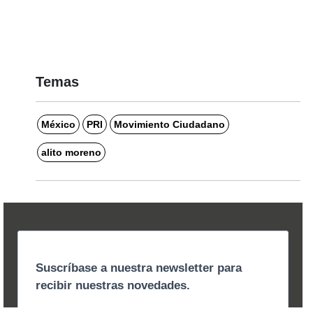
Temas
México
PRI
Movimiento Ciudadano
alito moreno