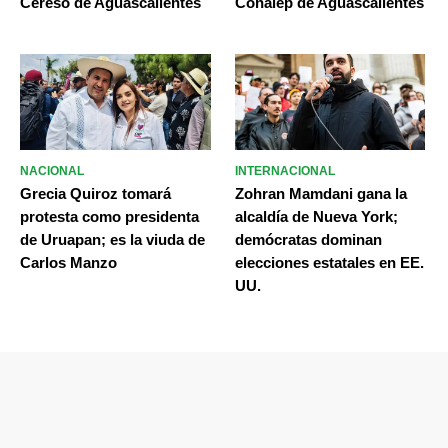
Cereso de Aguascalientes
Conalep de Aguascalientes
NACIONAL
INTERNACIONAL
Grecia Quiroz tomará
Zohran Mamdani gana la
protesta como presidenta
alcaldía de Nueva York;
de Uruapan; es la viuda de
demócratas dominan
Carlos Manzo
elecciones estatales en EE.
UU.