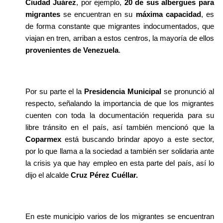
Ciudad Juárez
, por ejemplo, 
20 de sus albergues para 
migrantes
 se encuentran en su 
máxima capacidad
, es 
de forma constante que migrantes indocumentados, que 
viajan en tren, arriban a estos centros, la mayoría de ellos 
provenientes de Venezuela
.
Por su parte el la 
Presidencia Municipal
 se pronunció al 
respecto, señalando la importancia de que los migrantes 
cuenten con toda la documentación requerida para su 
libre tránsito en el país, así también mencionó que la 
Coparmex
 está buscando brindar apoyo a este sector, 
por lo que llama a la sociedad a también ser solidaria ante 
la crisis ya que hay empleo en esta parte del país, así lo 
dijo el alcalde 
Cruz Pérez Cuéllar.
En este municipio varios de los migrantes se encuentran 