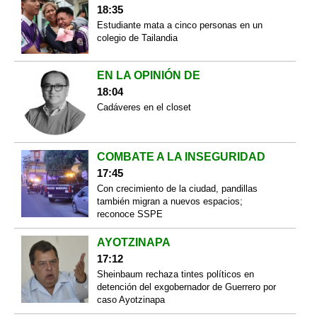
18:35
Estudiante mata a cinco personas en un
colegio de Tailandia
EN LA OPINIÓN DE
18:04
Cadáveres en el closet
COMBATE A LA INSEGURIDAD
17:45
Con crecimiento de la ciudad, pandillas
también migran a nuevos espacios;
reconoce SSPE
AYOTZINAPA
17:12
Sheinbaum rechaza tintes políticos en
detención del exgobernador de Guerrero por
caso Ayotzinapa