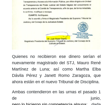
Quienes no recibieron ese dinero serían el
nuevamente magistrado del STJ, Mauro René
Martínez de Luna; así como Martha Elba
Dávila Pérez y Janett Romo Zaragoza, que
ahora están en el nuevo Tribunal de Disciplina.
Ambas contendieron en las urnas el pasado 1
de junio,
pero lo hicieron sin competencia alguna
: dada