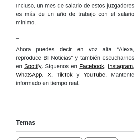
Incluso, un mes de salario de estos juzgadores
es más de un año de trabajo con el salario
mínimo.
_
Ahora puedes decir en voz alta “Alexa,
reproduce BI Noticias” y también escucharnos
en
Spotify
. Síguenos en
Facebook
,
Instagram
,
WhatsApp
,
X
,
TikTok
y
YouTube
. Mantente
informado en tiempo real.
Temas