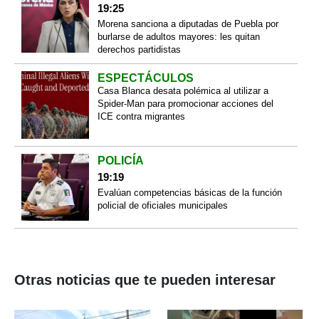
19:25
Morena sanciona a diputadas de Puebla por
burlarse de adultos mayores: les quitan
derechos partidistas
ESPECTÁCULOS
Casa Blanca desata polémica al utilizar a
Spider-Man para promocionar acciones del
ICE contra migrantes
POLICÍA
19:19
Evalúan competencias básicas de la función
policial de oficiales municipales
Otras noticias que te pueden interesar