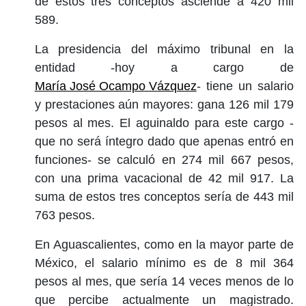
de estos tres conceptos asciende a 420 mil
589.
La presidencia del máximo tribunal en la
entidad -hoy a cargo de
María José Ocampo Vázquez
- tiene un salario
y prestaciones aún mayores: gana 126 mil 179
pesos al mes. El aguinaldo para este cargo -
que no será íntegro dado que apenas entró en
funciones- se calculó en 274 mil 667 pesos,
con una prima vacacional de 42 mil 917. La
suma de estos tres conceptos sería de 443 mil
763 pesos.
En Aguascalientes, como en la mayor parte de
México, el salario mínimo es de 8 mil 364
pesos al mes, que sería 14 veces menos de lo
que percibe actualmente un magistrado.