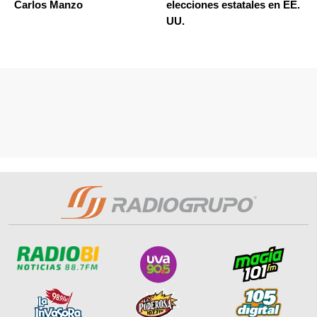
Carlos Manzo
elecciones estatales en EE.
UU.