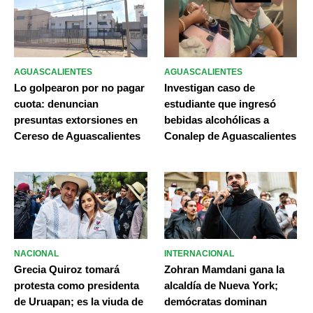
AGUASCALIENTES
AGUASCALIENTES
Lo golpearon por no pagar
Investigan caso de
cuota: denuncian
estudiante que ingresó
presuntas extorsiones en
bebidas alcohólicas a
Cereso de Aguascalientes
Conalep de Aguascalientes
NACIONAL
INTERNACIONAL
Grecia Quiroz tomará
Zohran Mamdani gana la
protesta como presidenta
alcaldía de Nueva York;
de Uruapan; es la viuda de
demócratas dominan