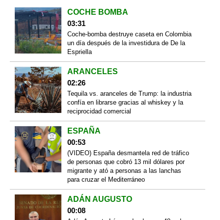
COCHE BOMBA
03:31
Coche-bomba destruye caseta en Colombia
un día después de la investidura de De la
Espriella
ARANCELES
02:26
Tequila vs. aranceles de Trump: la industria
confía en librarse gracias al whiskey y la
reciprocidad comercial
ESPAÑA
00:53
(VIDEO) España desmantela red de tráfico
de personas que cobró 13 mil dólares por
migrante y ató a personas a las lanchas
para cruzar el Mediterráneo
ADÁN AUGUSTO
00:08