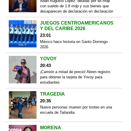
Adán Augusto López: deudas por 48 mdp
con sueldo de 1.8 mdp y sus bienes que
desaparecen de declaración en declaración
JUEGOS CENTROAMERICANOS
Y DEL CARIBE 2026
23:01
México hace historia en Santo Domingo
2026
YOVOY
20:43
¡Camión a mitad de precio! Abren registro
para obtener la tarjeta de Yovoy para
estudiantes
TRAGEDIA
20:35
Nueve personas mueren por tiroteo en una
escuela de Tailandia
MORENA