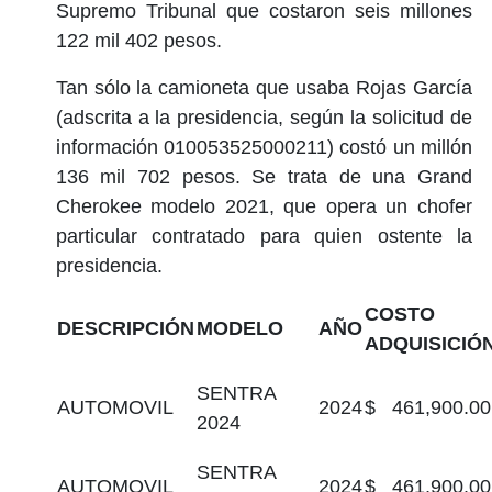
Supremo Tribunal que costaron seis millones
122 mil 402 pesos.
Tan sólo la camioneta que usaba Rojas García
(adscrita a la presidencia, según la solicitud de
información 010053525000211) costó un millón
136 mil 702 pesos. Se trata de una Grand
Cherokee modelo 2021, que opera un chofer
particular contratado para quien ostente la
presidencia.
COSTO
DESCRIPCIÓN
MODELO
AÑO
ADQUISICIÓ
SENTRA
AUTOMOVIL
2024
$ 461,900.00
2024
SENTRA
AUTOMOVIL
2024
$ 461,900.00