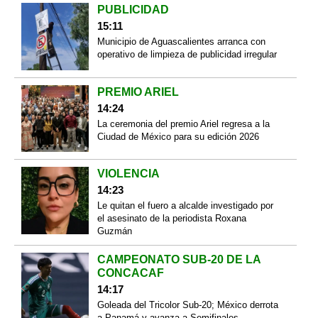
PUBLICIDAD
15:11
Municipio de Aguascalientes arranca con
operativo de limpieza de publicidad irregular
PREMIO ARIEL
14:24
La ceremonia del premio Ariel regresa a la
Ciudad de México para su edición 2026
VIOLENCIA
14:23
Le quitan el fuero a alcalde investigado por
el asesinato de la periodista Roxana
Guzmán
CAMPEONATO SUB-20 DE LA
CONCACAF
14:17
Goleada del Tricolor Sub-20; México derrota
a Panamá y avanza a Semifinales