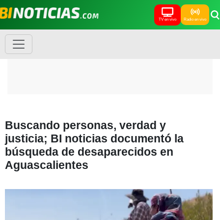
TV en vivo
Radio en vivo
Buscando personas, verdad y
justicia; BI noticias documentó la
búsqueda de desaparecidos en
Aguascalientes