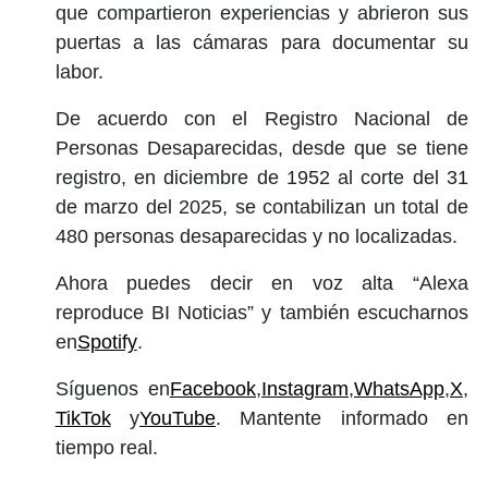
que compartieron experiencias y abrieron sus
puertas a las cámaras para documentar su
labor.
De acuerdo con el Registro Nacional de
Personas Desaparecidas, desde que se tiene
registro, en diciembre de 1952 al corte del 31
de marzo del 2025, se contabilizan un total de
480 personas desaparecidas y no localizadas.
Ahora puedes decir en voz alta “Alexa
reproduce BI Noticias” y también escucharnos
en
Spotify
.
Síguenos en
Facebook
,
Instagram
,
WhatsApp
,
X
,
TikTok
y
YouTube
. Mantente informado en
tiempo real.