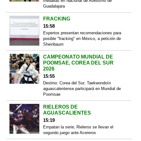
medallas en Nacional de Atletismo de
Guadalajara
FRACKING
15:58
Expertos presentan recomendaciones para
posible "fracking" en México, a petición de
Sheinbaum
CAMPEONATO MUNDIAL DE
POOMSAE, COREA DEL SUR
2026
15:55
Destino: Corea del Sur; Taekwondoín
aguascalentense participará en Mundial de
Poomsae
RIELEROS DE
AGUASCALIENTES
15:19
Empatan la serie; Rieleros se llevan el
segundo juego ante Acereros