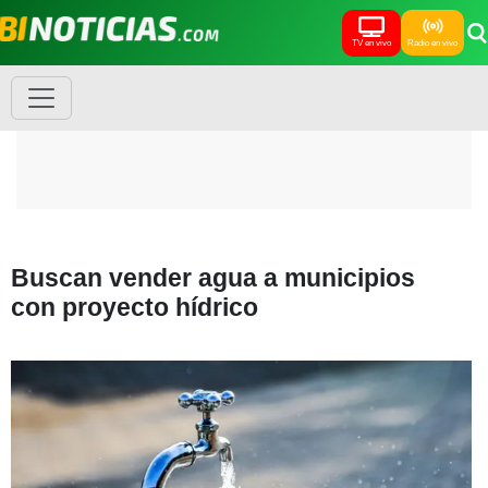
TV en vivo
Radio en vivo
Buscan vender agua a municipios
con proyecto hídrico