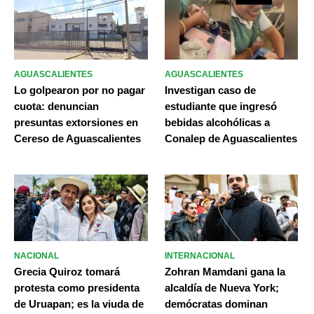
AGUASCALIENTES
AGUASCALIENTES
Lo golpearon por no pagar
Investigan caso de
cuota: denuncian
estudiante que ingresó
presuntas extorsiones en
bebidas alcohólicas a
Cereso de Aguascalientes
Conalep de Aguascalientes
NACIONAL
INTERNACIONAL
Grecia Quiroz tomará
Zohran Mamdani gana la
protesta como presidenta
alcaldía de Nueva York;
de Uruapan; es la viuda de
demócratas dominan