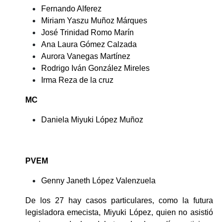
Fernando Alferez
Miriam Yaszu Muñoz Márques
José Trinidad Romo Marín
Ana Laura Gómez Calzada
Aurora Vanegas Martínez
Rodrigo Iván González Mireles
Irma Reza de la cruz
MC
Daniela Miyuki López Muñoz
PVEM
Genny Janeth López Valenzuela
De los 27 hay casos particulares, como la futura 
legisladora emecista, Miyuki López, quien no asistió 