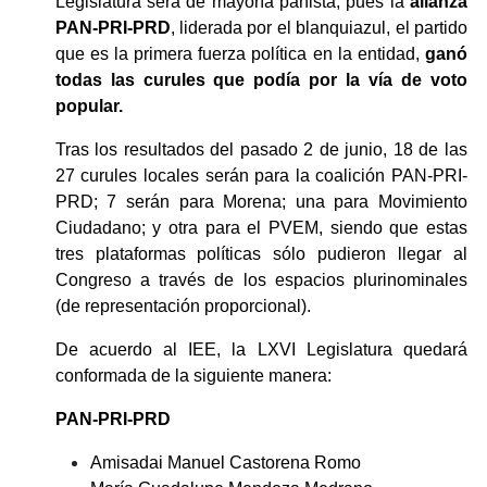
Legislatura será de mayoría panista, pues la 
alianza 
PAN-PRI-PRD
, liderada por el blanquiazul, el partido 
que es la primera fuerza política en la entidad,
 ganó 
todas las curules que podía por la vía de voto 
popular. 
Tras los resultados del pasado 2 de junio, 18 de las 
27 curules locales serán para la coalición PAN-PRI-
PRD; 7 serán para Morena; una para Movimiento 
Ciudadano; y otra para el PVEM, siendo que estas 
tres plataformas políticas sólo pudieron llegar al 
Congreso a través de los espacios plurinominales 
(de representación proporcional).
De acuerdo al IEE, la LXVI Legislatura quedará 
conformada de la siguiente manera:
PAN-PRI-PRD
Amisadai Manuel Castorena Romo