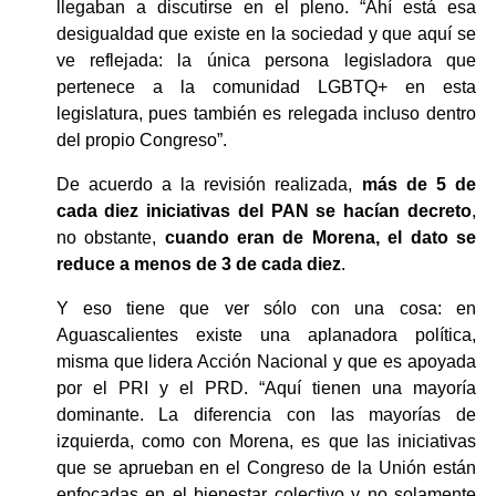
llegaban a discutirse en el pleno. “Ahí está esa 
desigualdad que existe en la sociedad y que aquí se 
ve reflejada: la única persona legisladora que 
pertenece a la comunidad LGBTQ+ en esta 
legislatura, pues también es relegada incluso dentro 
del propio Congreso”.
De acuerdo a la revisión realizada, 
más de 5 de 
cada diez iniciativas del PAN se hacían decreto
, 
no obstante, 
cuando eran de Morena, el dato se 
reduce a menos de 3 de cada diez
.
Y eso tiene que ver sólo con una cosa: en 
Aguascalientes existe una aplanadora política, 
misma que lidera Acción Nacional y que es apoyada 
por el PRI y el PRD. “Aquí tienen una mayoría 
dominante. La diferencia con las mayorías de 
izquierda, como con Morena, es que las iniciativas 
que se aprueban en el Congreso de la Unión están 
enfocadas en el bienestar colectivo y no solamente 