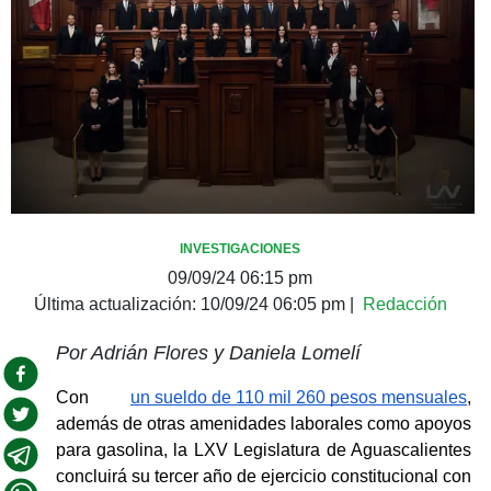
INVESTIGACIONES
09/09/24 06:15 pm
Última actualización:
10/09/24 06:05 pm
|
Redacción
Por Adrián Flores y Daniela Lomelí
Con 
un sueldo de 110 mil 260 pesos mensuales
, 
además de otras amenidades laborales como apoyos 
para gasolina, la LXV Legislatura de Aguascalientes 
concluirá su tercer año de ejercicio constitucional con 