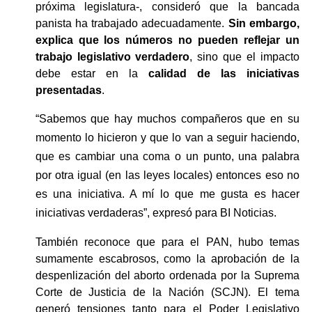
próxima legislatura-, consideró que la bancada 
panista ha trabajado adecuadamente.
 Sin embargo, 
explica que los números no pueden reflejar un 
trabajo legislativo verdadero
, sino que el impacto 
debe estar en la 
calidad de las iniciativas 
presentadas
. 
“Sabemos que hay muchos compañeros que en su 
momento lo hicieron y que lo van a seguir haciendo, 
que es cambiar una coma o un punto, una palabra 
por otra igual (en las leyes locales) entonces eso no 
es una iniciativa. A mí lo que me gusta es hacer 
iniciativas verdaderas”, expresó para BI Noticias. 
También reconoce que para el PAN, hubo temas 
sumamente escabrosos, como la aprobación de la 
despenlización del aborto ordenada por la Suprema 
Corte de Justicia de la Nación (SCJN). El tema 
generó tensiones tanto para el Poder Legislativo 