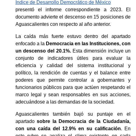
Índice de Desarrollo Democrático de México
presentó el informe correspondiente a 2023. El 
documento advierte el descenso en 15 posiciones de 
Aguascalientes con respecto al año anterior. 
La caída más fuerte estuvo dentro del apartado 
enfocado a la 
Democracia en las Instituciones, con 
un descenso del 20.1%.
 Esta dimensión incluye un 
conjunto de indicadores útiles para evaluar la 
eficiencia y calidad del sistema institucional y 
político, la rendición de cuentas y el balance entre 
poderes que permite controlar a gobernantes y 
funcionarios públicos para que actúen respetando el 
marco legal y sean responsables en sus acciones, 
adecuándose a las demandas de la sociedad. 
Aguascalientes también bajó su puntaje en el 
apartado 
sobre la Democracia de la Ciudadanía, 
con una caída del 12.9% en su calificación
. En 
este rubro se analiza el clima existente en cada 