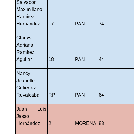
Salvador 
Maximiliano 
Ramírez 
Hernández
17
PAN
74
Gladys 
Adriana 
Ramírez 
Aguilar
18
PAN
44
Nancy 
Jeanette 
Gutiérrez 
Ruvalcaba
RP
PAN
64
Juan Luis 
Jasso 
Hernández
2
MORENA
88