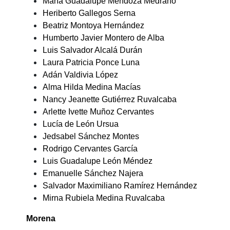
María Guadalupe Mendoza Medrano
Heriberto Gallegos Serna
Beatriz Montoya Hernández
Humberto Javier Montero de Alba
Luis Salvador Alcalá Durán
Laura Patricia Ponce Luna
Adán Valdivia López
Alma Hilda Medina Macías
Nancy Jeanette Gutiérrez Ruvalcaba
Arlette Ivette Muñoz Cervantes
Lucía de León Ursua
Jedsabel Sánchez Montes
Rodrigo Cervantes García
Luis Guadalupe León Méndez
Emanuelle Sánchez Najera
Salvador Maximiliano Ramírez Hernández
Mirna Rubiela Medina Ruvalcaba
Morena