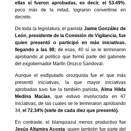
ellas sí fueron aprobadas, es decir, el 53.49%
, 
poco más de la mitad, lograron convertirse en 
decreto. 
De toda la legislatura, el panista 
Jaime González de 
León, presidente de la Comisión de Vigilancia, fue 
quien presentó o participó en más iniciativas, 
llegando a las 98;
 de esas, 40 sí se le terminaron 
aprobando al político que formó parte del gabinete 
del exgobernador Martín Orozco Sandoval. 
Aunque el exdiputado orozquista fue el que más 
presentó iniciativas, la que mayor iniciativas 
aprobadas tuvo fue la también panista, 
Alma Hilda 
Medina Macías
, que estuvo involucrada en 47 
iniciativas, de las cuales se le terminaron aprobando 
34, 
el 72.34% (siete de cada diez que presentó).
En contraste, el blanquiazul menos productivo fue 
Jesús Altamira Acosta 
-quien también fue parte del 