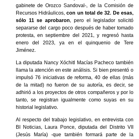
gabinete de Orozco Sandoval-, de la Comisión de 
Recursos Hidráulicos, 
con un total de 32. De esas, 
sólo 11 se aprobaron
, pero el legislador solicitó 
separarse del cargo poco después de haber tomado 
protesta, en septiembre del 2021, y regresó hasta 
enero del 2023, ya en el quinquenio de Tere 
Jiménez.  
La diputada Nancy Xóchitl Macías Pacheco también 
llama la atención en este análisis. Si bien presentó o 
impulsó 76 iniciativas de reforma, 40 de ellas (más 
de la mitad) no fueron de su autoría, es decir, se 
adhirió a los proyectos de otros compañeros y por lo 
tanto, se registran igualmente como suyas en su 
historial legislativo. 
Al respecto del trabajo legislativo, en entrevista con 
BI Noticias, Laura Ponce, diputada del Distrito VII 
(Jesús María) -que también formará parte de la 