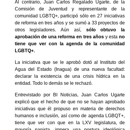
Al contrario, Juan Carlos Regalado Ugarte, de la 
Comisión de Juventud y representante de la 
comunidad LGBTQ+, participó sólo en 27 iniciativas 
de reforma en tres años y se sumó a 33 proyectos de 
otros legisladores. Aún así, 
sólo obtuvo la 
aprobación de una reforma en tres años 
y esta 
no 
tiene que ver con la agenda de la comunidad 
LGBTQ+. 
La iniciativa que se le aprobó dotó al Instituto del 
Agua del Estado (Inagua) de una nueva facultad: 
declarar la existencia de una crisis hídrica en la 
entidad. Todo lo demás se le rechazó.
Entrevistado por BI Noticias, Juan Carlos Ugarte 
explicó que el hecho de que no se hayan aprobado 
iniciativas que él propuso en materia de derechos 
humanos e inclusión, así como de agenda LGBQT+, 
tiene que ver con que en la LXV legislatura, de 
mayoría panista, impera una postura ideológica 