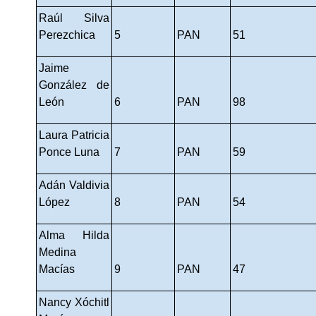
Raúl Silva 
Perezchica
5
PAN
51
Jaime 
González de 
León
6
PAN
98
Laura Patricia 
Ponce Luna
7
PAN
59
Adán Valdivia 
López
8
PAN
54
Alma Hilda 
Medina 
Macías
9
PAN
47
Nancy Xóchitl 