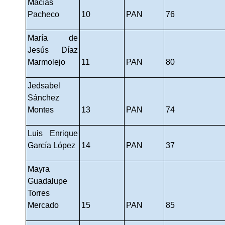
Macías 
Pacheco
10
PAN
76
María de 
Jesús Díaz 
Marmolejo
11
PAN
80
Jedsabel 
Sánchez 
Montes
13
PAN
74
Luis Enrique 
García López
14
PAN
37
Mayra 
Guadalupe 
Torres 
Mercado
15
PAN
85