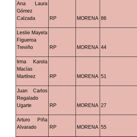
Ana Laura 
Gómez 
Calzada
RP
MORENA
86
Leslie Mayela 
Figueroa 
Treviño
RP
MORENA
44
Irma Karola 
Macías 
Martínez
RP
MORENA
51
Juan Carlos 
Regalado 
Ugarte
RP
MORENA
27
Arturo Piña 
Alvarado
RP
MORENA
55