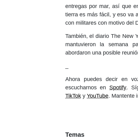
entregas por mar, así que e
tierra es más fácil, y eso v
con militares con motivo del 
También, el diario The New 
mantuvieron la semana pa
abordaron una posible reunió
_
Ahora puedes decir en voz
escucharnos en
Spotify
. S
TikTok
y
YouTube
. Mantente 
Temas