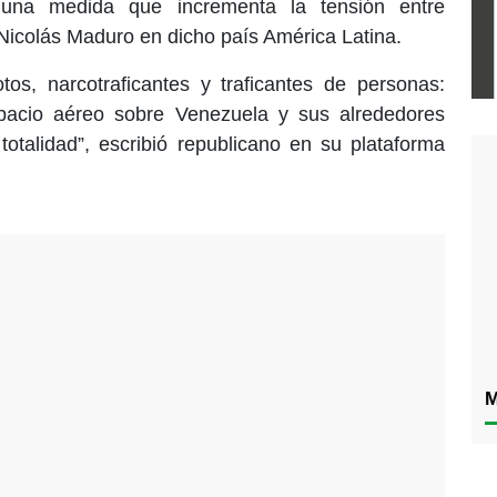
, una medida que incrementa la tensión entre
Nicolás Maduro en dicho país América Latina.
otos, narcotraficantes y traficantes de personas:
pacio aéreo sobre Venezuela y sus alrededores
otalidad”, escribió republicano en su plataforma
M