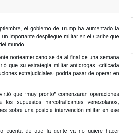
ptiembre, el gobierno de Trump ha aumentado la
 un importante despliegue militar en el Caribe que
 del mundo.
ente norteamericano se da al final de una semana
ió que su estrategia militar antidrogas -criticada
uciones extrajudiciales- podría pasar de operar en
virtió que “muy pronto” comenzarán operaciones
a los supuestos narcotraficantes venezolanos,
es sobre una posible intervención militar en ese
o cuenta de que la gente ya no quiere hacer