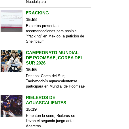
Guadalajara
FRACKING
15:58
Expertos presentan
recomendaciones para posible
"fracking" en México, a petición de
Sheinbaum
CAMPEONATO MUNDIAL
DE POOMSAE, COREA DEL
SUR 2026
15:55
Destino: Corea del Sur;
Taekwondoín aguascalentense
participará en Mundial de Poomsae
RIELEROS DE
AGUASCALIENTES
15:19
Empatan la serie; Rieleros se
llevan el segundo juego ante
Acereros