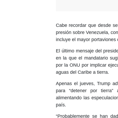
Cabe recordar que desde se
presión sobre Venezuela, con
incluye el mayor portaviones
El último mensaje del presid
en la que el mandatario sugir
por la ONU por implicar ejec
aguas del Caribe a tierra.
Apenas el jueves, Trump ad
para “detener por tierra” 
alimentando las especulacion
país.
“Probablemente se han dad