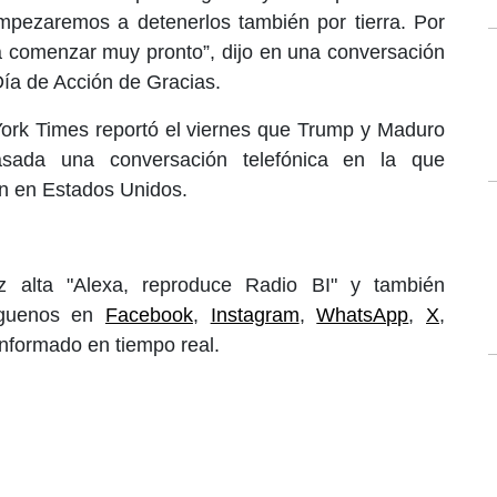
mpezaremos a detenerlos también por tierra. Por
a a comenzar muy pronto”, dijo en una conversación
Día de Acción de Gracias.
York Times reportó el viernes que Trump y Maduro
sada una conversación telefónica en la que
n en Estados Unidos.
 alta "Alexa, reproduce Radio BI" y también
íguenos en
Facebook
,
Instagram
,
WhatsApp
,
X
,
informado en tiempo real.