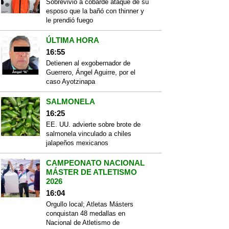
Sobrevivió a cobarde ataque de su
esposo que la bañó con thinner y
le prendió fuego
ÚLTIMA HORA
16:55
Detienen al exgobernador de
Guerrero, Ángel Aguirre, por el
caso Ayotzinapa
SALMONELA
16:25
EE. UU. advierte sobre brote de
salmonela vinculado a chiles
jalapeños mexicanos
CAMPEONATO NACIONAL
MÁSTER DE ATLETISMO
2026
16:04
Orgullo local; Atletas Másters
conquistan 48 medallas en
Nacional de Atletismo de