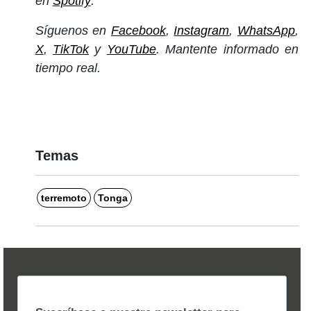
en
Spotify
.
Síguenos en
Facebook
,
Instagram
,
WhatsApp
,
X
,
TikTok
y
YouTube
. Mantente informado en
tiempo real.
Temas
terremoto
Tonga