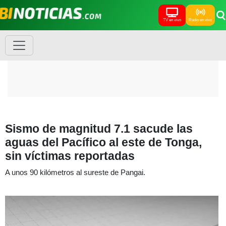
TV en vivo
Radio en vivo
Sismo de magnitud 7.1 sacude las
aguas del Pacífico al este de Tonga,
sin víctimas reportadas
A unos 90 kilómetros al sureste de Pangai.