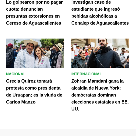
Lo golpearon por no pagar
Investigan caso de
cuota: denuncian
estudiante que ingresó
presuntas extorsiones en
bebidas alcohólicas a
Cereso de Aguascalientes
Conalep de Aguascalientes
NACIONAL
INTERNACIONAL
Grecia Quiroz tomará
Zohran Mamdani gana la
protesta como presidenta
alcaldía de Nueva York;
de Uruapan; es la viuda de
demócratas dominan
Carlos Manzo
elecciones estatales en EE.
UU.