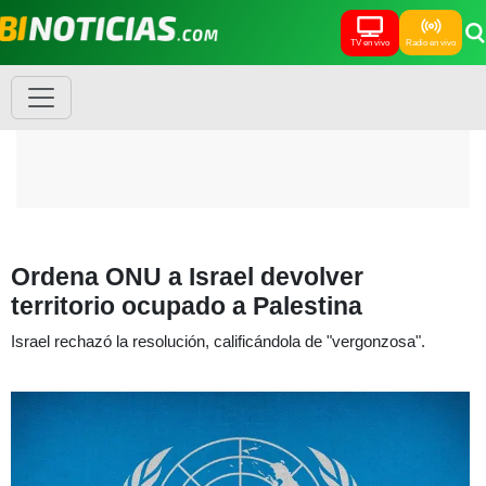
TV en vivo
Radio en vivo
Ordena ONU a Israel devolver
territorio ocupado a Palestina
Israel rechazó la resolución, calificándola de "vergonzosa".