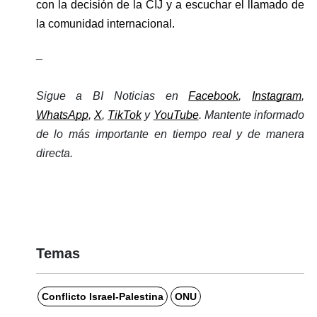
con la decisión de la CIJ y a escuchar el llamado de 
la comunidad internacional.
_
Sigue a BI Noticias en 
Facebook
, 
Instagram
, 
WhatsApp
, 
X
, 
TikTok
 y 
YouTube
. Mantente informado 
de lo más importante en tiempo real y de manera 
directa. 
Temas
Conflicto Israel-Palestina
ONU