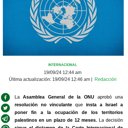
INTERNACIONAL
19/09/24 12:44 am
Última actualización:
19/09/24 12:46 am
|
Redacción
La 
Asamblea General de la ONU 
aprobó una 
resolución no vinculante 
que 
insta a Israel a 
poner fin a la ocupación de los territorios 
palestinos en un plazo de 12 meses.
 La decisión 
sigue el dictamen de la Corte Internacional de 