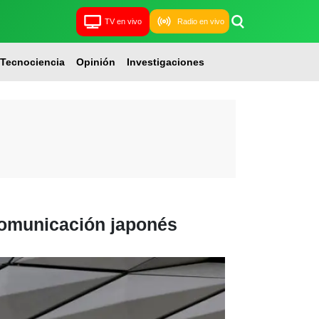
TV en vivo
Radio en vivo
Tecnociencia
Opinión
Investigaciones
comunicación japonés