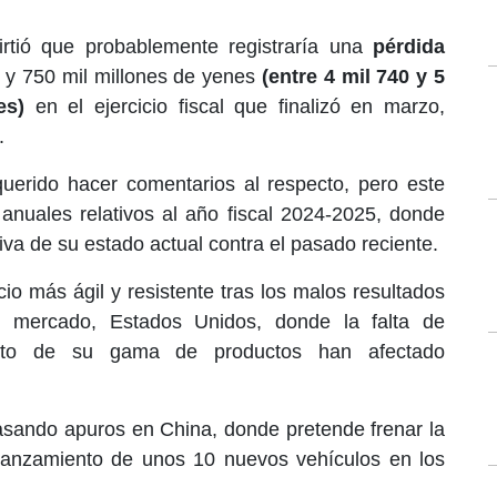
rtió que probablemente registraría una
pérdida
l y 750 mil millones de yenes
(entre 4 mil 740 y 5
es)
en el ejercicio fiscal que finalizó en marzo,
.
erido hacer comentarios al respecto, pero este
anuales relativos al año fiscal 2024-2025, donde
va de su estado actual contra el pasado reciente.
io más ágil y resistente tras los malos resultados
l mercado, Estados Unidos, donde la falta de
ento de su gama de productos han afectado
sando apuros en China, donde pretende frenar la
lanzamiento de unos 10 nuevos vehículos en los