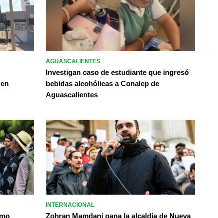
AGUASCALIENTES
Investigan caso de estudiante que ingresó
 en
bebidas alcohólicas a Conalep de
Aguascalientes
INTERNACIONAL
omo
Zohran Mamdani gana la alcaldía de Nueva