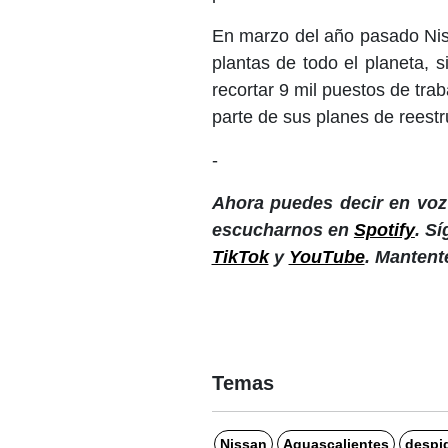
En marzo del año pasado Nis
plantas de todo el planeta, 
recortar 9 mil puestos de tr
parte de sus planes de reestr
-
Ahora puedes decir en voz 
escucharnos en
Spotify
. S
TikTok
y
YouTube
. Mantent
Temas
Nissan
Aguascalientes
despi