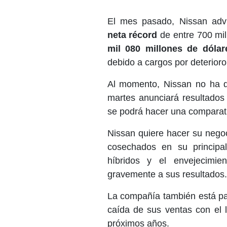
El mes pasado, Nissan advi
neta récord
de entre 700 mi
mil 080 millones de dólar
debido a cargos por deterioro
Al momento, Nissan no ha qu
martes anunciará resultados 
se podrá hacer una comparati
Nissan quiere hacer su negoc
cosechados en su principa
híbridos y el envejecimi
gravemente a sus resultados.
La compañía también está pa
caída de sus ventas con el 
próximos años.