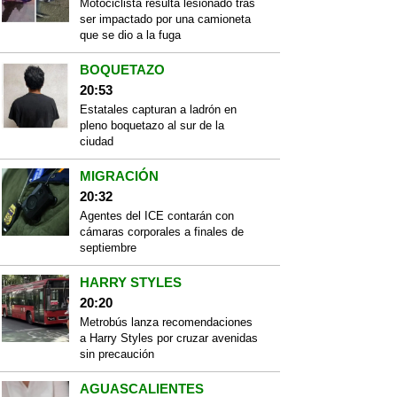
Motociclista resulta lesionado tras
ser impactado por una camioneta
que se dio a la fuga
BOQUETAZO
20:53
Estatales capturan a ladrón en
pleno boquetazo al sur de la
ciudad
MIGRACIÓN
20:32
Agentes del ICE contarán con
cámaras corporales a finales de
septiembre
HARRY STYLES
20:20
Metrobús lanza recomendaciones
a Harry Styles por cruzar avenidas
sin precaución
AGUASCALIENTES