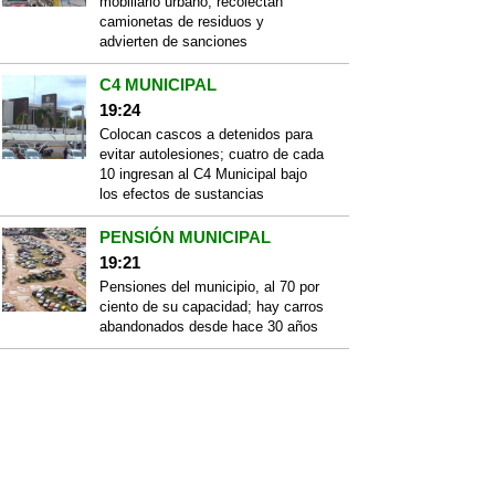
mobiliario urbano; recolectan
camionetas de residuos y
advierten de sanciones
C4 MUNICIPAL
19:24
Colocan cascos a detenidos para
evitar autolesiones; cuatro de cada
10 ingresan al C4 Municipal bajo
los efectos de sustancias
PENSIÓN MUNICIPAL
19:21
Pensiones del municipio, al 70 por
ciento de su capacidad; hay carros
abandonados desde hace 30 años