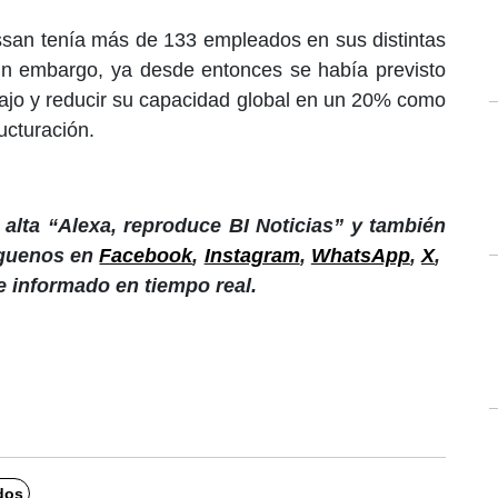
san tenía más de 133 empleados en sus distintas
sin embargo, ya desde entonces se había previsto
abajo y reducir su capacidad global en un 20% como
ucturación.
alta “Alexa, reproduce BI Noticias” y también
íguenos en
Facebook
,
Instagram
,
WhatsApp
,
X
,
e informado en tiempo real.
dos