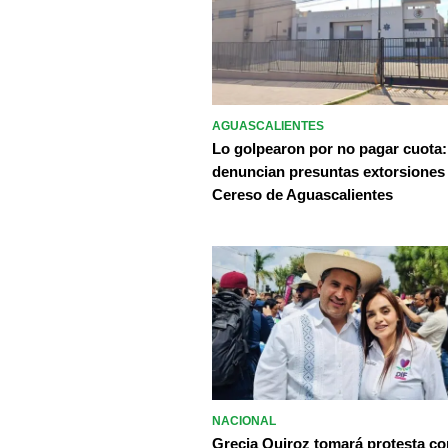
AGUASCALIENTES
Lo golpearon por no pagar cuota:
denuncian presuntas extorsiones
Cereso de Aguascalientes
NACIONAL
Grecia Quiroz tomará protesta c