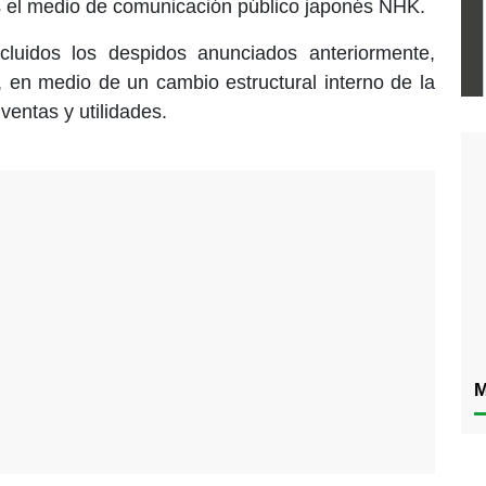
es el medio de comunicación público japonés NHK.
incluidos los despidos anunciados anteriormente,
 en medio de un cambio estructural interno de la
ventas y utilidades.
M