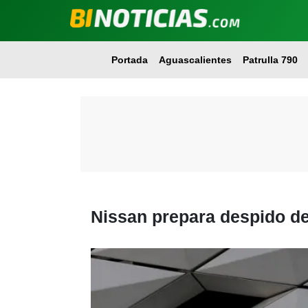
Portada
Aguascalientes
Patrulla 790
Nissan prepara despido d