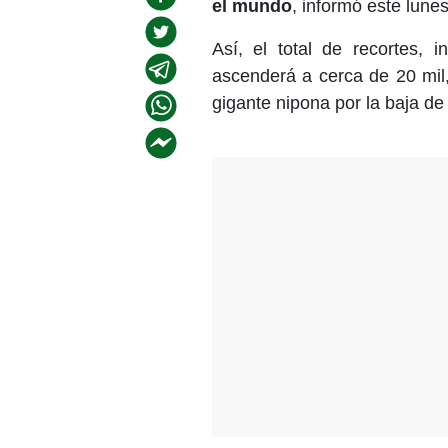
el mundo
, informó este lun
Así, el total de recortes, 
ascenderá a cerca de 20 mil,
gigante nipona por la baja de 