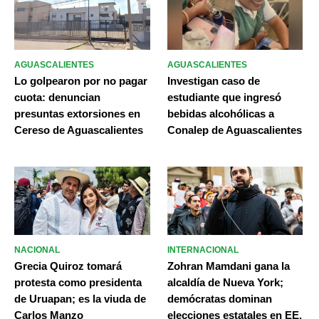
AGUASCALIENTES
AGUASCALIENTES
Lo golpearon por no pagar
Investigan caso de
cuota: denuncian
estudiante que ingresó
presuntas extorsiones en
bebidas alcohólicas a
Cereso de Aguascalientes
Conalep de Aguascalientes
NACIONAL
INTERNACIONAL
Grecia Quiroz tomará
Zohran Mamdani gana la
protesta como presidenta
alcaldía de Nueva York;
de Uruapan; es la viuda de
demócratas dominan
Carlos Manzo
elecciones estatales en EE.