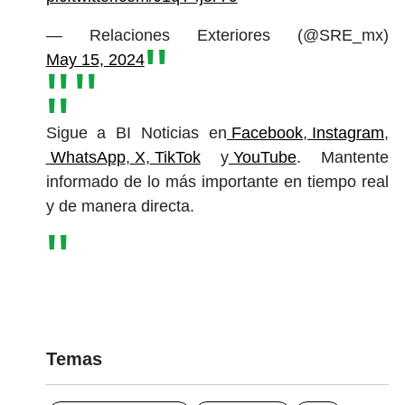
— Relaciones Exteriores (@SRE_mx)
May 15, 2024
Sigue a BI Noticias en
Facebook
,
Instagram
,
WhatsApp
,
X
,
TikTok
y
YouTube
. Mantente
informado de lo más importante en tiempo real
y de manera directa.
Temas