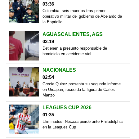
03:36
Colombia: seis muertos tras primer
operativo militar del gobierno de Abelardo de
la Espriella
AGUASCALIENTES, AGS
03:19
Detienen a presunto responsable de
homicidio en accidente vial
NACIONALES
02:54
Grecia Quiroz presenta su segundo informe
en Uruapan; recuerda la figura de Carlos
Manzo
LEAGUES CUP 2026
01:35
Eliminados; Necaxa pierde ante Philadelphia
en la Leagues Cup