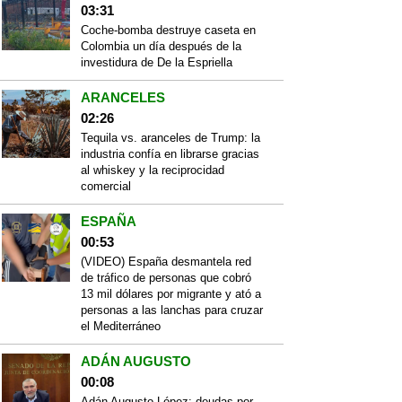
03:31
Coche-bomba destruye caseta en
Colombia un día después de la
investidura de De la Espriella
ARANCELES
02:26
Tequila vs. aranceles de Trump: la
industria confía en librarse gracias
al whiskey y la reciprocidad
comercial
ESPAÑA
00:53
(VIDEO) España desmantela red
de tráfico de personas que cobró
13 mil dólares por migrante y ató a
personas a las lanchas para cruzar
el Mediterráneo
ADÁN AUGUSTO
00:08
Adán Augusto López: deudas por