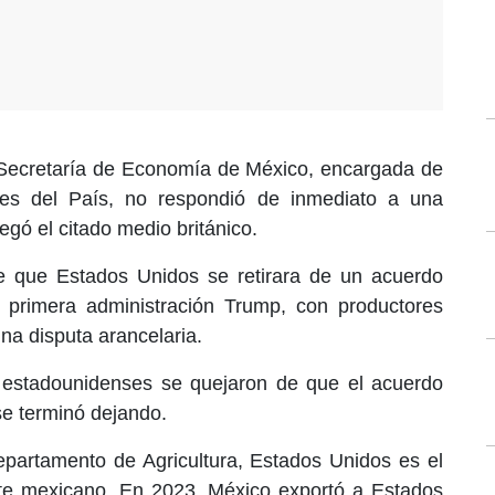
a Secretaría de Economía de México, encargada de
les del País, no respondió de inmediato a una
egó el citado medio británico.
 que Estados Unidos se retirara de un acuerdo
 primera administración Trump, con productores
na disputa arancelaria.
s estadounidenses se quejaron de que el acuerdo
se terminó dejando.
epartamento de Agricultura, Estados Unidos es el
ate mexicano. En 2023, México exportó a Estados