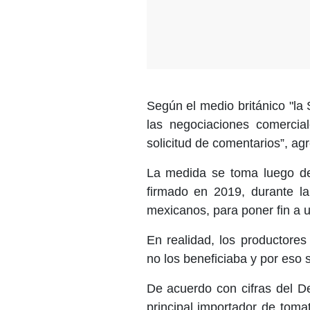
Según el medio británico "l
las negociaciones comercia
solicitud de comentarios”, agr
La medida se toma luego de
firmado en 2019, durante la
mexicanos, para poner fin a u
En realidad, los productore
no los beneficiaba y por eso 
De acuerdo con cifras del D
principal importador de tom