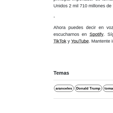
Unidos 2 mil 710 millones de
-
Ahora puedes decir en voz
escucharnos en
Spotify
. S
TikTok
y
YouTube
. Mantente 
Temas
aranceles
Donald Trump
toma