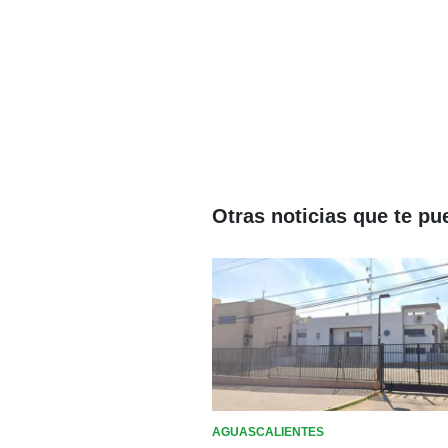
Otras noticias que te pu
AGUASCALIENTES