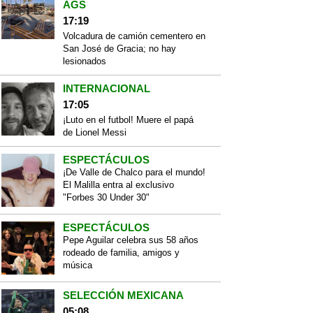
AGS
17:19
Volcadura de camión cementero en
San José de Gracia; no hay
lesionados
INTERNACIONAL
17:05
¡Luto en el futbol! Muere el papá
de Lionel Messi
ESPECTÁCULOS
¡De Valle de Chalco para el mundo!
El Malilla entra al exclusivo
"Forbes 30 Under 30"
ESPECTÁCULOS
Pepe Aguilar celebra sus 58 años
rodeado de familia, amigos y
música
SELECCIÓN MEXICANA
05:08