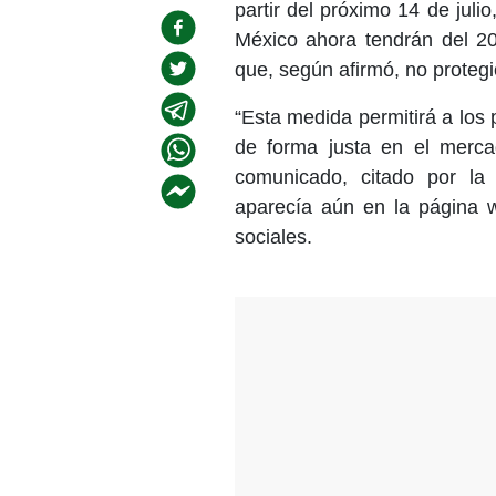
partir del próximo 14 de jul
México ahora tendrán del 20
que, según afirmó, no proteg
“Esta medida permitirá a los
de forma justa en el mercad
comunicado, citado por la
aparecía aún en la página 
sociales.