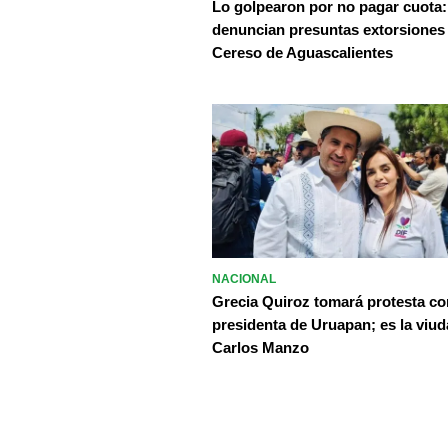
Lo golpearon por no pagar cuota:
denuncian presuntas extorsiones
Cereso de Aguascalientes
NACIONAL
Grecia Quiroz tomará protesta c
presidenta de Uruapan; es la viud
Carlos Manzo