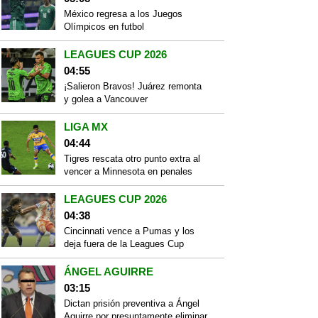
México regresa a los Juegos
Olímpicos en futbol
LEAGUES CUP 2026
04:55
¡Salieron Bravos! Juárez remonta
y golea a Vancouver
LIGA MX
04:44
Tigres rescata otro punto extra al
vencer a Minnesota en penales
LEAGUES CUP 2026
04:38
Cincinnati vence a Pumas y los
deja fuera de la Leagues Cup
ÁNGEL AGUIRRE
03:15
Dictan prisión preventiva a Ángel
Aguirre por presuntamente eliminar