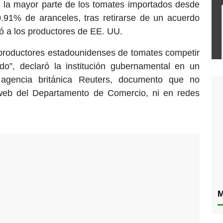
io, la mayor parte de los tomates importados desde
.91% de aranceles, tras retirarse de un acuerdo
ió a los productores de EE. UU.
 productores estadounidenses de tomates competir
o”, declaró la institución gubernamental en un
 agencia británica Reuters, documento que no
web del Departamento de Comercio, ni en redes
M