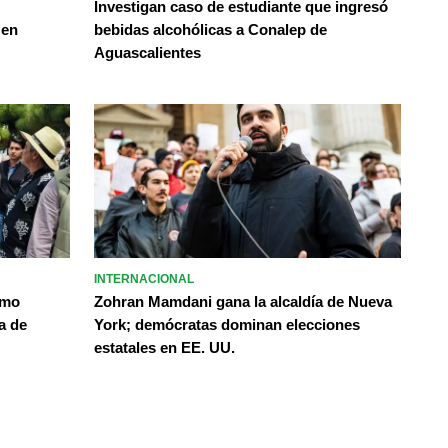
Investigan caso de estudiante que ingresó
 en
bebidas alcohólicas a Conalep de
Aguascalientes
INTERNACIONAL
omo
Zohran Mamdani gana la alcaldía de Nueva
a de
York; demócratas dominan elecciones
estatales en EE. UU.