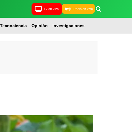
TV en vivo
Radio en vivo
Tecnociencia
Opinión
Investigaciones