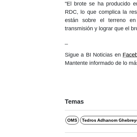
"El brote se ha producido 
RDC, lo que complica la res
están sobre el terreno en
transmisión y lograr que el br
_
Sigue a BI Noticias en 
Face
Mantente informado de lo más
Temas
OMS
Tedros Adhanom Ghebrey