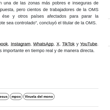
en una de las zonas más pobres e inseguras de
puesta, pero cientos de trabajadores de la OMS
 ése y otros países afectados para parar la
ote sea controlado", concluyó el titular de la OMS.
book
, 
Instagram
, 
WhatsApp
, 
X
, 
TikTok
 y 
YouTube
. 
 importante en tiempo real y de manera directa.
esus
mpox
Viruela del mono