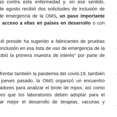
nas contra esta enfermedad y, en ese sentido,
 agosto recibió dos solicitudes de inclusión de
 de emergencia de la OMS
, un paso importante
acceso a ellas en países en desarrollo
o con
 él preside ha sugerido a fabricantes de pruebas
 inclusión en esa lista de uso de emergencia de la
cibió la primera muestra de interés" por parte de
nfrentar también la pandemia del covid-19, también
y jueves pasado, la OMS organizó un encuentro
igadores para analizar el brote de mpox, así como
dades que los laboratorios deben adoptar para el
nar mejor el desarrollo de terapias, vacunas y