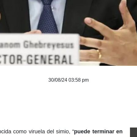
30/08/24 03:58 pm
cida como viruela del simio, "
puede terminar en