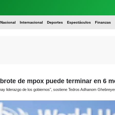
Nacional
Internacional
Deportes
Espectáculos
Finanzas
l brote de mpox puede terminar en 6 
hay liderazgo de los gobiernos", sostiene Tedros Adhanom Ghebreye