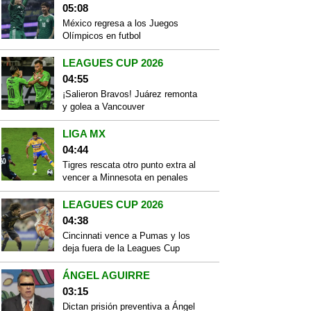
05:08
México regresa a los Juegos
Olímpicos en futbol
LEAGUES CUP 2026
04:55
¡Salieron Bravos! Juárez remonta
y golea a Vancouver
LIGA MX
04:44
Tigres rescata otro punto extra al
vencer a Minnesota en penales
LEAGUES CUP 2026
04:38
Cincinnati vence a Pumas y los
deja fuera de la Leagues Cup
ÁNGEL AGUIRRE
03:15
Dictan prisión preventiva a Ángel