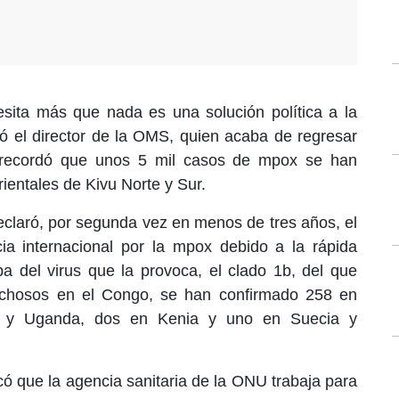
ita más que nada es una solución política a la
ó el director de la OMS, quien acaba de regresar
y recordó que unos 5 mil casos de mpox se han
rientales de Kivu Norte y Sur.
claró, por segunda vez en menos de tres años, el
a internacional por la mpox debido a la rápida
 del virus que la provoca, el clado 1b, del que
chosos en el Congo, se han confirmado 258 en
a y Uganda, dos en Kenia y uno en Suecia y
 que la agencia sanitaria de la ONU trabaja para