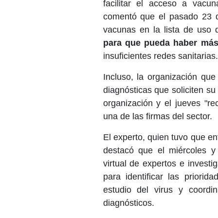
facilitar el acceso a vacu
comentó que el pasado 23 de
vacunas en la lista de uso
para que pueda haber más 
insuficientes redes sanitarias.
Incluso, la organización que
diagnósticas que soliciten su
organización y el jueves "re
una de las firmas del sector.
El experto, quien tuvo que e
destacó que el miércoles 
virtual de expertos e invest
para identificar las priori
estudio del virus y coordi
diagnósticos.