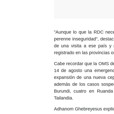
"Aunque lo que la RDC neces
perenne inseguridad", destac
de una visita a ese país 
registrado en las provincias o
Cabe recordar que la OMS de
14 de agosto una emergenci
expansión de una nueva cepa
además de los casos sospe
Burundi, cuatro en Ruand
Tailandia.
Adhanom Ghebreyesus explicó