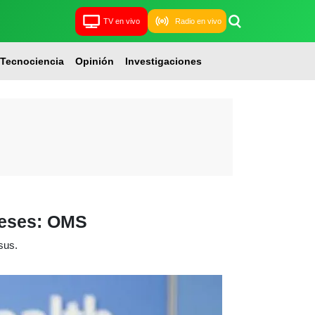
TV en vivo
Radio en vivo
Tecnociencia
Opinión
Investigaciones
meses: OMS
sus.