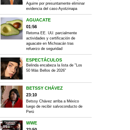
Aguirre por presuntamente eliminar
evidencia del caso Ayotzinapa
AGUACATE
01:56
Retoma EE. UU. parcialmente
actividades y certificación de
aguacate en Michoacán tras
refuerzo de seguridad
ESPECTÁCULOS
Belinda encabeza la lista de "Los
50 Más Bellos de 2026"
BETSSY CHÁVEZ
23:10
Betssy Chávez arriba a México
luego de recibir salvoconducto de
Perú
WWE
22:50