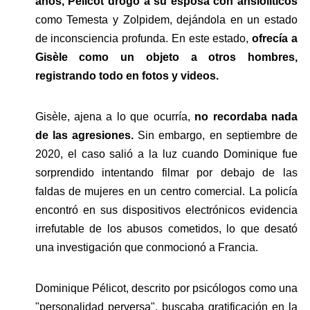
años, Pélicot drogó a su esposa con ansiolíticos 
como Temesta y Zolpidem, dejándola en un estado 
de inconsciencia profunda. En este estado, 
ofrecía a 
Gisèle como un objeto a otros hombres, 
registrando todo en fotos y videos.
Gisèle, ajena a lo que ocurría,
 no recordaba nada 
de las agresiones.
 Sin embargo, en septiembre de 
2020, el caso salió a la luz cuando Dominique fue 
sorprendido intentando filmar por debajo de las 
faldas de mujeres en un centro comercial. La policía 
encontró en sus dispositivos electrónicos evidencia 
irrefutable de los abusos cometidos, lo que desató 
una investigación que conmocionó a Francia.
Dominique Pélicot, descrito por psicólogos como una 
"personalidad perversa", buscaba gratificación en la 