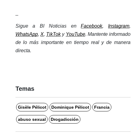
_
Sigue a BI Noticias en 
Facebook
, 
Instagram
, 
WhatsApp
, 
X
, 
TikTok
 y 
YouTube
. Mantente informado 
de lo más importante en tiempo real y de manera 
directa.
Temas
Gisèle Pélicot
Dominique Pélicot
Francia
abuso sexual
Drogadicción