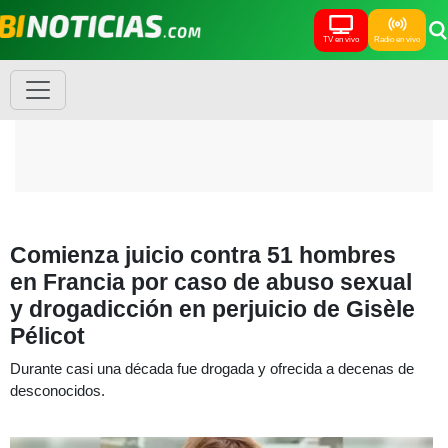
TV en vivo
Radio en vivo
Comienza juicio contra 51 hombres
en Francia por caso de abuso sexual
y drogadicción en perjuicio de Gisèle
Pélicot
Durante casi una década fue drogada y ofrecida a decenas de
desconocidos.