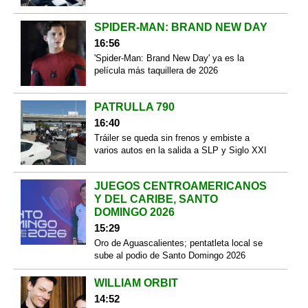
SPIDER-MAN: BRAND NEW DAY
16:56
'Spider-Man: Brand New Day' ya es la
película más taquillera de 2026
PATRULLA 790
16:40
Tráiler se queda sin frenos y embiste a
varios autos en la salida a SLP y Siglo XXI
JUEGOS CENTROAMERICANOS
Y DEL CARIBE, SANTO
DOMINGO 2026
15:29
Oro de Aguascalientes; pentatleta local se
sube al podio de Santo Domingo 2026
WILLIAM ORBIT
14:52