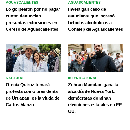
AGUASCALIENTES
AGUASCALIENTES
Lo golpearon por no pagar
Investigan caso de
cuota: denuncian
estudiante que ingresó
presuntas extorsiones en
bebidas alcohólicas a
Cereso de Aguascalientes
Conalep de Aguascalientes
NACIONAL
INTERNACIONAL
Grecia Quiroz tomará
Zohran Mamdani gana la
protesta como presidenta
alcaldía de Nueva York;
de Uruapan; es la viuda de
demócratas dominan
Carlos Manzo
elecciones estatales en EE.
UU.