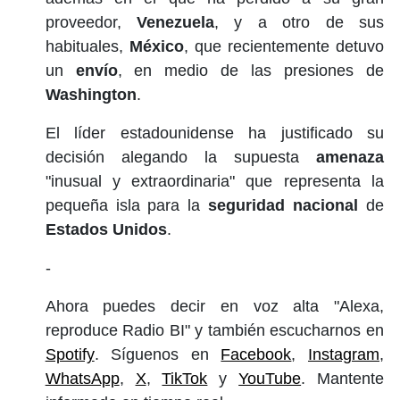
proveedor,
Venezuela
, y a otro de sus
habituales,
México
, que recientemente detuvo
un
envío
, en medio de las presiones de
Washington
.
El líder estadounidense ha justificado su
decisión alegando la supuesta
amenaza
"inusual y extraordinaria" que representa la
pequeña isla para la
seguridad nacional
de
Estados Unidos
.
-
Ahora puedes decir en voz alta "Alexa,
reproduce Radio BI" y también escucharnos en
Spotify
. Síguenos en
Facebook
,
Instagram
,
WhatsApp
,
X
,
TikTok
y
YouTube
. Mantente