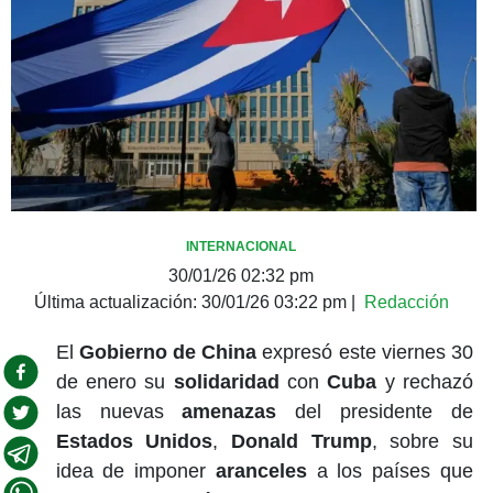
INTERNACIONAL
30/01/26 02:32 pm
Última actualización:
30/01/26 03:22 pm
|
Redacción
El
Gobierno de China
expresó este viernes 30
de enero su
solidaridad
con
Cuba
y rechazó
las nuevas
amenazas
del presidente de
Estados Unidos
,
Donald Trump
, sobre su
idea de imponer
aranceles
a los países que