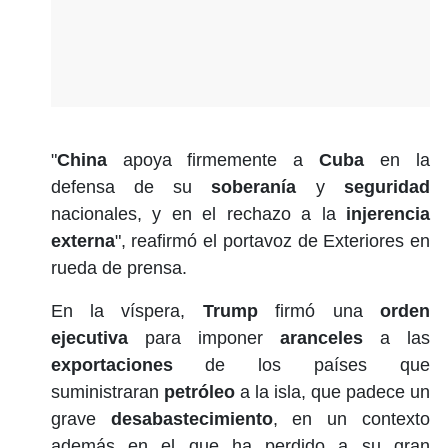
"
China
apoya firmemente a
Cuba
en la
defensa de su
soberanía
y
seguridad
nacionales, y en el rechazo a la
injerencia
externa
", reafirmó el portavoz de Exteriores en
rueda de prensa.
En la víspera,
Trump
firmó una
orden
ejecutiva
para imponer
aranceles
a las
exportaciones
de los países que
suministraran
petróleo
a la isla, que padece un
grave
desabastecimiento
, en un contexto
además en el que ha perdido a su gran