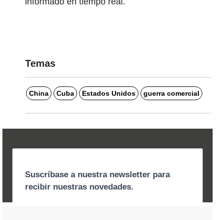
informado en tiempo real.
Temas
China
Cuba
Estados Unidos
guerra comercial