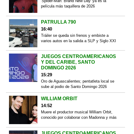
'Spider-Man: Brand New Day' ya es la
película más taquillera de 2026
PATRULLA 790
16:40
Tráiler se queda sin frenos y embiste a
varios autos en la salida a SLP y Siglo XXI
JUEGOS CENTROAMERICANOS
Y DEL CARIBE, SANTO
DOMINGO 2026
15:29
Oro de Aguascalientes; pentatleta local se
sube al podio de Santo Domingo 2026
WILLIAM ORBIT
14:52
Muere el productor musical William Orbit,
conocido por colaborar con Madonna y más
JUEGOS CENTROAMERICANOS