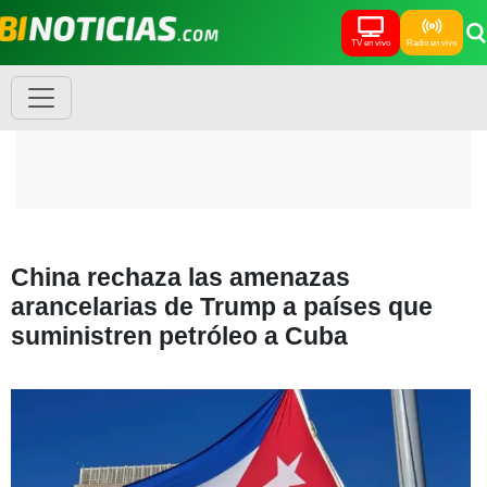
TV en vivo
Radio en vivo
China rechaza las amenazas
arancelarias de Trump a países que
suministren petróleo a Cuba