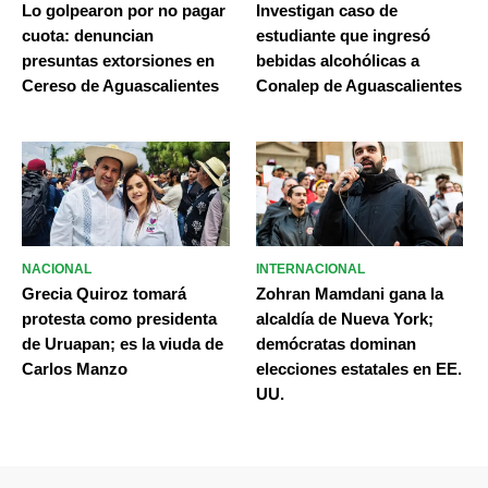
Lo golpearon por no pagar
Investigan caso de
cuota: denuncian
estudiante que ingresó
presuntas extorsiones en
bebidas alcohólicas a
Cereso de Aguascalientes
Conalep de Aguascalientes
NACIONAL
INTERNACIONAL
Grecia Quiroz tomará
Zohran Mamdani gana la
protesta como presidenta
alcaldía de Nueva York;
de Uruapan; es la viuda de
demócratas dominan
Carlos Manzo
elecciones estatales en EE.
UU.