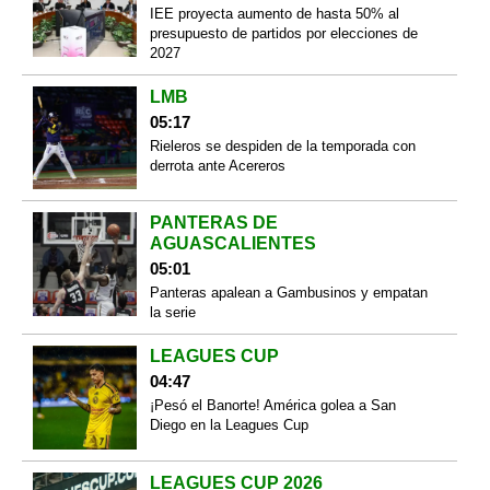
IEE proyecta aumento de hasta 50% al
presupuesto de partidos por elecciones de
2027
LMB
05:17
Rieleros se despiden de la temporada con
derrota ante Acereros
PANTERAS DE
AGUASCALIENTES
05:01
Panteras apalean a Gambusinos y empatan
la serie
LEAGUES CUP
04:47
¡Pesó el Banorte! América golea a San
Diego en la Leagues Cup
LEAGUES CUP 2026