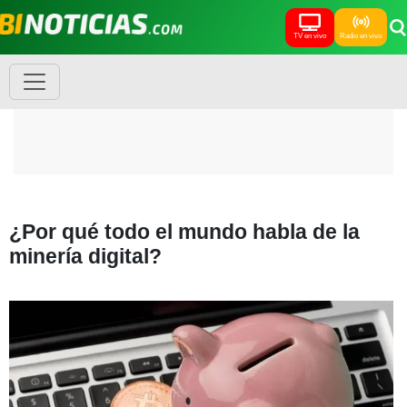
TV en vivo
Radio en vivo
¿Por qué todo el mundo habla de la
minería digital?