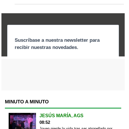
MINUTO A MINUTO
JESÚS MARÍA, AGS
08:52
Joven pierde la vida tras ser atropellado por