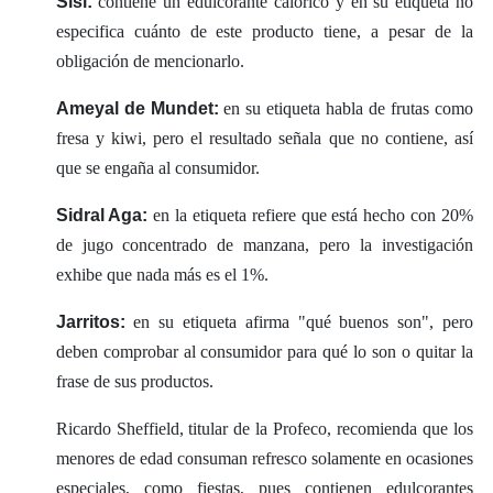
Sisi:
contiene un edulcorante calórico y en su etiqueta no
especifica cuánto de este producto tiene, a pesar de la
obligación de mencionarlo.
Ameyal de Mundet:
en su etiqueta habla de frutas como
fresa y kiwi, pero el resultado señala que no contiene, así
que se engaña al consumidor.
Sidral Aga:
en la etiqueta refiere que está hecho con 20%
de jugo concentrado de manzana, pero la investigación
exhibe que nada más es el 1%.
Jarritos:
en su etiqueta afirma "qué buenos son", pero
deben comprobar al consumidor para qué lo son o quitar la
frase de sus productos.
Ricardo Sheffield, titular de la Profeco, recomienda que los
menores de edad consuman refresco solamente en ocasiones
especiales, como fiestas, pues contienen edulcorantes