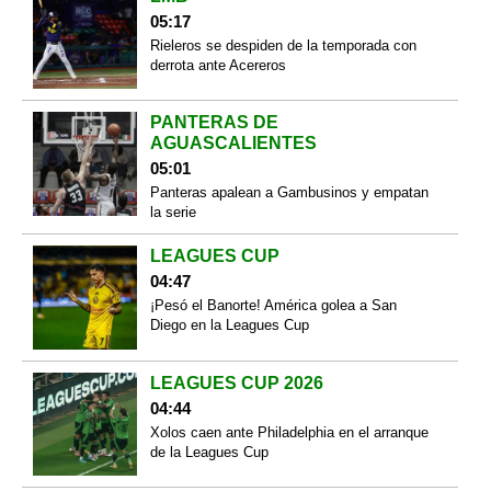
05:17
Rieleros se despiden de la temporada con
derrota ante Acereros
PANTERAS DE
AGUASCALIENTES
05:01
Panteras apalean a Gambusinos y empatan
la serie
LEAGUES CUP
04:47
¡Pesó el Banorte! América golea a San
Diego en la Leagues Cup
LEAGUES CUP 2026
04:44
Xolos caen ante Philadelphia en el arranque
de la Leagues Cup