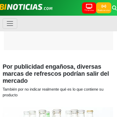
TV en vivo
Radio en vivo
Por publicidad engañosa, diversas
marcas de refrescos podrían salir del
mercado
También por no indicar realmente qué es lo que contiene su
producto