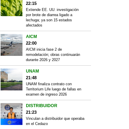
22:15
Extiende EE. UU. investigación
por brote de diarrea ligado a
lechuga; ya son 15 estados
afectados
AICM
22:00
AICM inicia fase 2 de
remodelación; obras continuarán
durante 2026 y 2027
UNAM
21:48
UNAM finaliza contrato con
Territorium Life luego de fallas en
examen de ingreso 2026
DISTRIBUIDOR
21:23
Vinculan a distribuidor que operaba
en el Cedazo