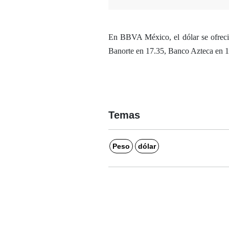
En BBVA México, el dólar se ofreci
Banorte en 17.35, Banco Azteca en 1
Temas
Peso
dólar