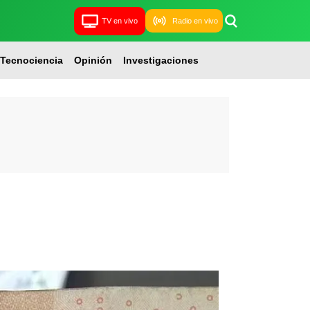
TV en vivo
Radio en vivo
Tecnociencia
Opinión
Investigaciones