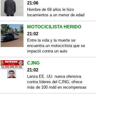
21:06
Hombre de 69 años le hizo
tocamientos a un menor de edad
MOTOCICILISTA HERIDO
21:02
Entre la vida y la muerte se
encuentra un motociclista que se
impactó contra un auto
CJNG
21:02
Lanza EE. UU. nueva ofensiva
contra líderes del CJNG; ofrece
más de 100 mdd en recompensas