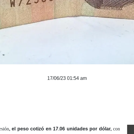
17/06/23 01:54 am
esión
, el peso cotizó en 17.06 unidades por dólar,
con