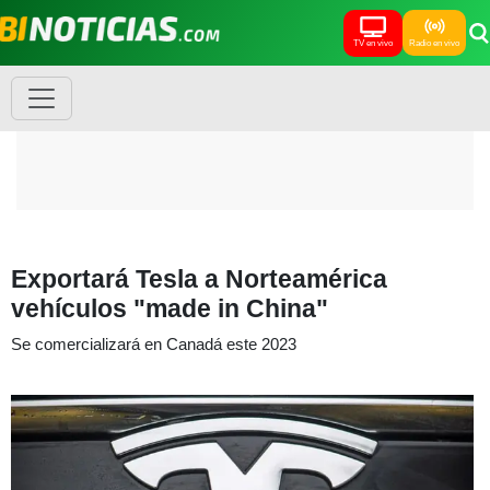
TV en vivo
Radio en vivo
Exportará Tesla a Norteamérica
vehículos "made in China"
Se comercializará en Canadá este 2023