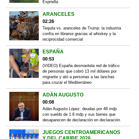
Espriella
ARANCELES
02:26
Tequila vs. aranceles de Trump: la industria
confía en librarse gracias al whiskey y la
reciprocidad comercial
ESPAÑA
00:53
(VIDEO) España desmantela red de tráfico
de personas que cobró 13 mil dólares por
migrante y ató a personas a las lanchas
para cruzar el Mediterráneo
ADÁN AUGUSTO
00:08
Adán Augusto López: deudas por 48 mdp
con sueldo de 1.8 mdp y sus bienes que
desaparecen de declaración en declaración
JUEGOS CENTROAMERICANOS
Y DEL CARIBE 2026