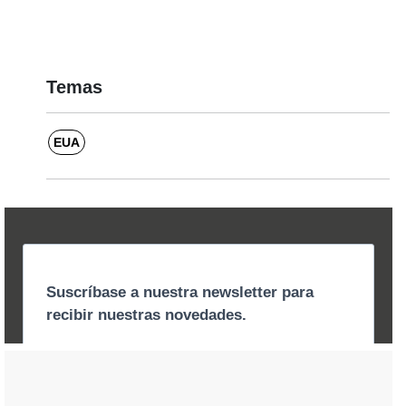
Temas
EUA