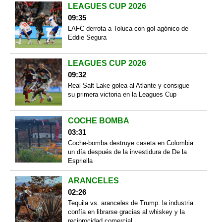
LEAGUES CUP 2026
09:35
LAFC derrota a Toluca con gol agónico de
Eddie Segura
LEAGUES CUP 2026
09:32
Real Salt Lake golea al Atlante y consigue
su primera victoria en la Leagues Cup
COCHE BOMBA
03:31
Coche-bomba destruye caseta en Colombia
un día después de la investidura de De la
Espriella
ARANCELES
02:26
Tequila vs. aranceles de Trump: la industria
confía en librarse gracias al whiskey y la
reciprocidad comercial