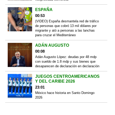
ESPAÑA
00:53
(VIDEO) España desmantela red de tráfico
de personas que cobró 13 mil dólares por
migrante y ató a personas a las lanchas
para cruzar el Mediterráneo
ADÁN AUGUSTO
00:08
Adán Augusto López: deudas por 48 mdp
con sueldo de 1.8 mdp y sus bienes que
desaparecen de declaración en declaración
JUEGOS CENTROAMERICANOS
Y DEL CARIBE 2026
23:01
México hace historia en Santo Domingo
2026