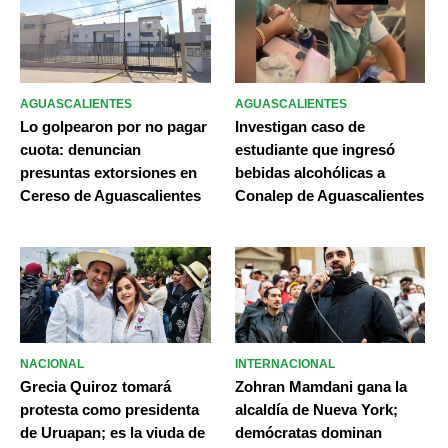
AGUASCALIENTES
AGUASCALIENTES
Lo golpearon por no pagar
Investigan caso de
cuota: denuncian
estudiante que ingresó
presuntas extorsiones en
bebidas alcohólicas a
Cereso de Aguascalientes
Conalep de Aguascalientes
NACIONAL
INTERNACIONAL
Grecia Quiroz tomará
Zohran Mamdani gana la
protesta como presidenta
alcaldía de Nueva York;
de Uruapan; es la viuda de
demócratas dominan