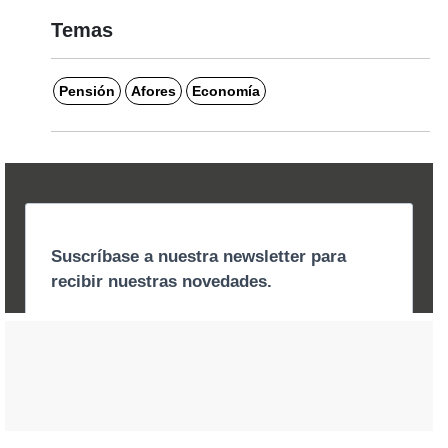
Temas
Pensión
Afores
Economía