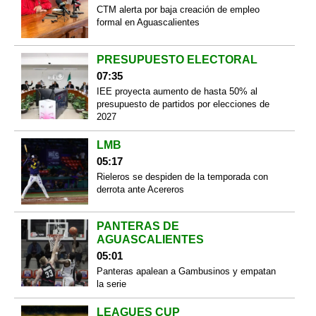
CTM alerta por baja creación de empleo
formal en Aguascalientes
PRESUPUESTO ELECTORAL
07:35
IEE proyecta aumento de hasta 50% al
presupuesto de partidos por elecciones de
2027
LMB
05:17
Rieleros se despiden de la temporada con
derrota ante Acereros
PANTERAS DE
AGUASCALIENTES
05:01
Panteras apalean a Gambusinos y empatan
la serie
LEAGUES CUP