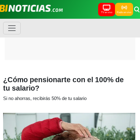
TV en vivo
Radio en vivo
¿Cómo pensionarte con el 100% de
tu salario?
Si no ahorras, recibirás 50% de tu salario