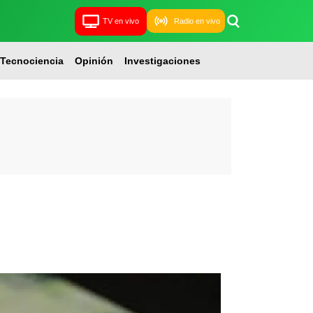
TV en vivo
Radio en vivo
Tecnociencia
Opinión
Investigaciones