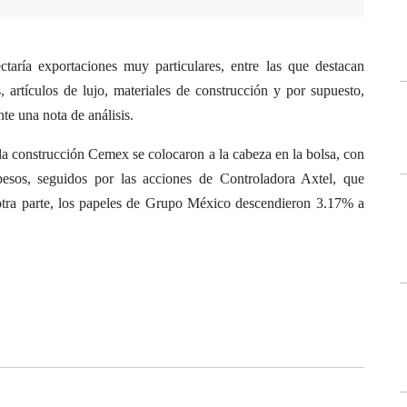
aría exportaciones muy particulares, entre las que destacan
, artículos de lujo, materiales de construcción y por supuesto,
te una nota de análisis.
 la construcción Cemex se colocaron a la cabeza en la bolsa, con
sos, seguidos por las acciones de Controladora Axtel, que
tra parte, los papeles de Grupo México descendieron 3.17% a