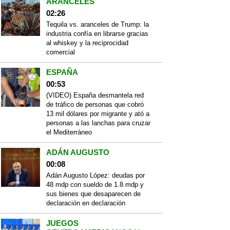
ARANCELES
02:26
Tequila vs. aranceles de Trump: la
industria confía en librarse gracias
al whiskey y la reciprocidad
comercial
ESPAÑA
00:53
(VIDEO) España desmantela red
de tráfico de personas que cobró
13 mil dólares por migrante y ató a
personas a las lanchas para cruzar
el Mediterráneo
ADÁN AUGUSTO
00:08
Adán Augusto López: deudas por
48 mdp con sueldo de 1.8 mdp y
sus bienes que desaparecen de
declaración en declaración
JUEGOS