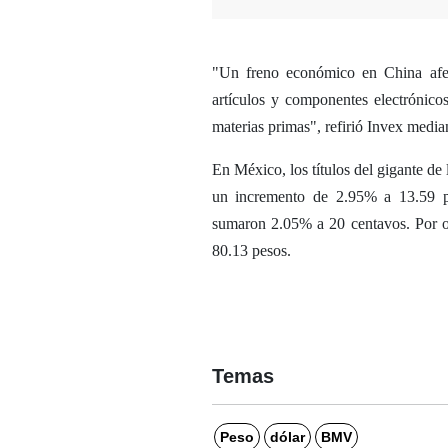
"Un freno económico en China afect
artículos y componentes electrónicos
materias primas", refirió Invex median
En México, los títulos del gigante de
un incremento de 2.95% a 13.59 pe
sumaron 2.05% a 20 centavos. Por o
80.13 pesos.
Temas
Peso
dólar
BMV