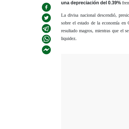
una depreciación del 0.39%
fren
La divisa nacional descendió, pres
sobre el estado de la economía en 
resultado magros, mientras que el se
liquidez.