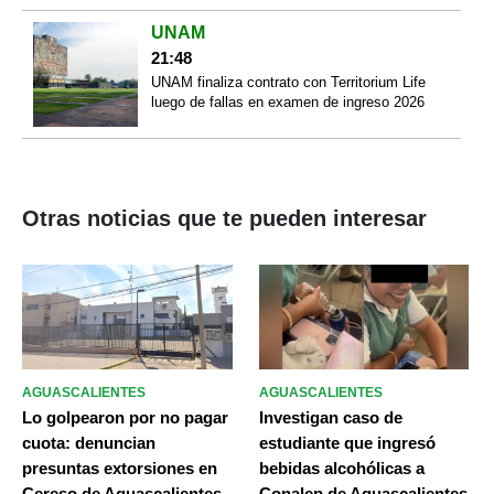
UNAM
21:48
UNAM finaliza contrato con Territorium Life
luego de fallas en examen de ingreso 2026
Otras noticias que te pueden interesar
AGUASCALIENTES
AGUASCALIENTES
Lo golpearon por no pagar
Investigan caso de
cuota: denuncian
estudiante que ingresó
presuntas extorsiones en
bebidas alcohólicas a
Cereso de Aguascalientes
Conalep de Aguascalientes