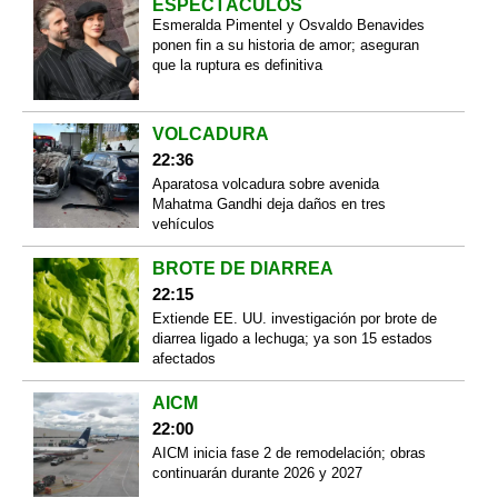
ESPECTÁCULOS
Esmeralda Pimentel y Osvaldo Benavides
ponen fin a su historia de amor; aseguran
que la ruptura es definitiva
VOLCADURA
22:36
Aparatosa volcadura sobre avenida
Mahatma Gandhi deja daños en tres
vehículos
BROTE DE DIARREA
22:15
Extiende EE. UU. investigación por brote de
diarrea ligado a lechuga; ya son 15 estados
afectados
AICM
22:00
AICM inicia fase 2 de remodelación; obras
continuarán durante 2026 y 2027