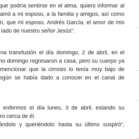
ue podría sentirse en el alma, quiero informar al
 amó a mi esposo, a la familia y amigos, así como
n, que mi esposo, Andrés García, el amor de mis
lado de nuestro señor Jesús".
na transfusión el día domingo, 2 de abril, en el
smo domingo regresaron a casa, pero su cuerpo ya
encionar que la cirrosis lo tenía muy bajo de
según se había dado a conocer en el canal de
e enfermos el día lunes, 3 de abril, estando su
o cerca de él.
ndolo y queriéndolo hasta su último suspiró",