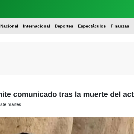
Nacional
Internacional
Deportes
Espectáculos
Finanzas
ite comunicado tras la muerte del act
este martes