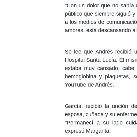
"Con un dolor que no sabía q
público que siempre siguió y
a los medios de comunicació
amores, está descansando al 
Se lee que Andrés recibió u
Hospital Santa Lucía. El mi
estaba muy cansado, cabe m
hemoglobina y plaquetas, 
YouTube de Andrés.
García, recibió la unción d
esposa, cuñada y su enfermer
"Permanecí a su lado cuidá
expresó Margarita.