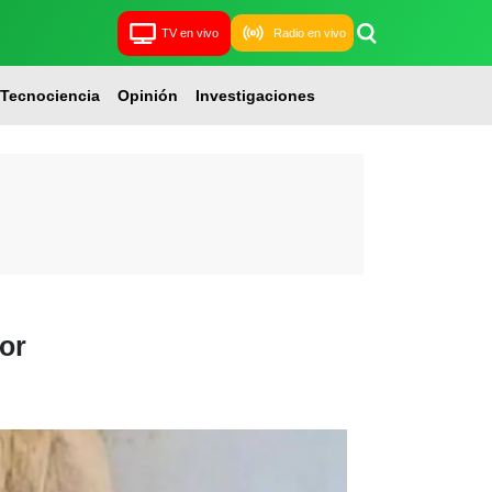
TV en vivo
Radio en vivo
Tecnociencia
Opinión
Investigaciones
or