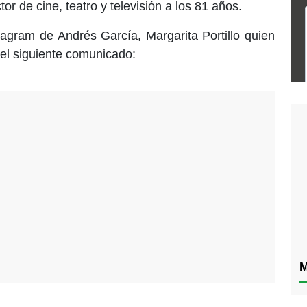
r de cine, teatro y televisión a los 81 años.
tagram de Andrés García, Margarita Portillo quien
 el siguiente comunicado:
M