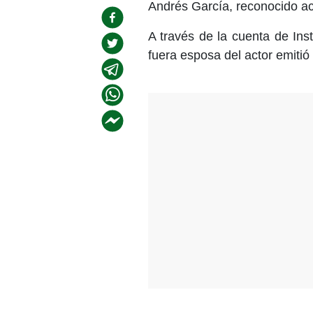
Andrés García, reconocido acto
A través de la cuenta de Ins
fuera esposa del actor emitió