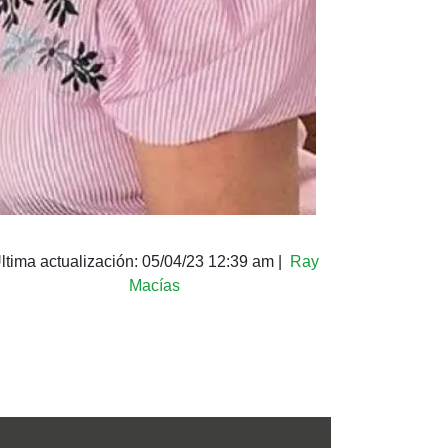
ltima actualización:
05/04/23 12:39 am
|
Ray
Macías