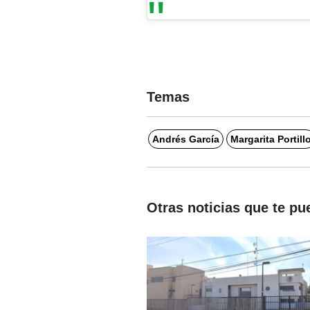
Temas
Andrés García
Margarita Portill
Otras noticias que te pu