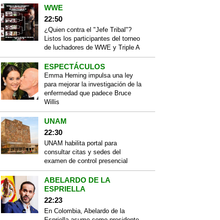
WWE
22:50
¿Quien contra el "Jefe Tribal"?
Listos los participantes del torneo
de luchadores de WWE y Triple A
ESPECTÁCULOS
Emma Heming impulsa una ley
para mejorar la investigación de la
enfermedad que padece Bruce
Willis
UNAM
22:30
UNAM habilita portal para
consultar citas y sedes del
examen de control presencial
ABELARDO DE LA
ESPRIELLA
22:23
En Colombia, Abelardo de la
Espriella asume como presidente