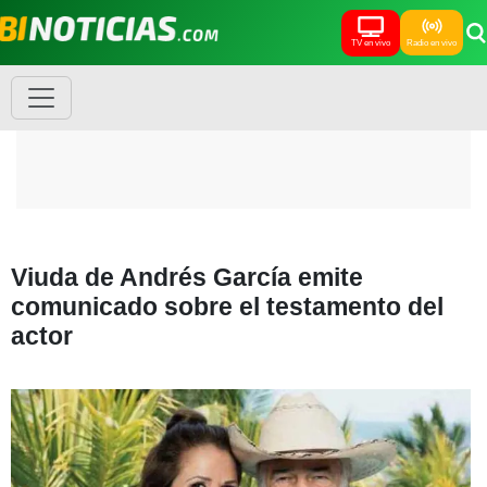
TV en vivo
Radio en vivo
Viuda de Andrés García emite
comunicado sobre el testamento del
actor