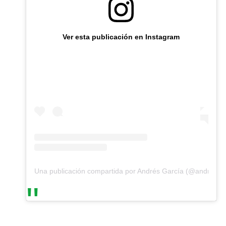
Ver esta publicación en Instagram
Una publicación compartida por Andrés García (@andresgarc