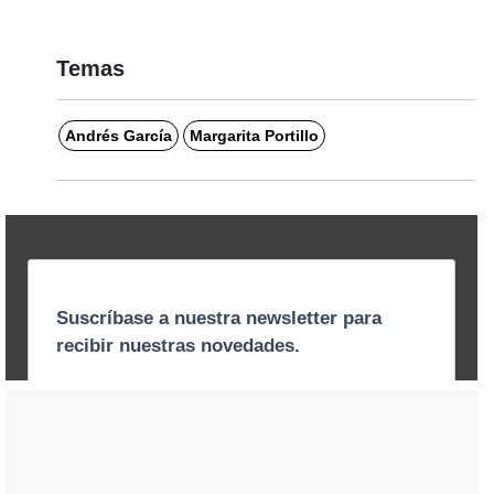
Temas
Andrés García
Margarita Portillo