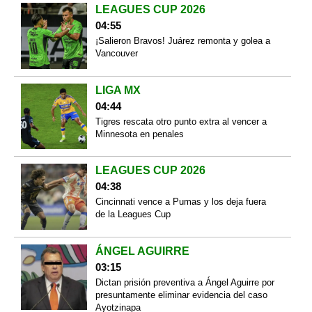
LEAGUES CUP 2026
04:55
¡Salieron Bravos! Juárez remonta y golea a
Vancouver
LIGA MX
04:44
Tigres rescata otro punto extra al vencer a
Minnesota en penales
LEAGUES CUP 2026
04:38
Cincinnati vence a Pumas y los deja fuera
de la Leagues Cup
ÁNGEL AGUIRRE
03:15
Dictan prisión preventiva a Ángel Aguirre por
presuntamente eliminar evidencia del caso
Ayotzinapa