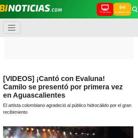
TV en vivo
Radio en vivo
[VIDEOS] ¡Cantó con Evaluna!
Camilo se presentó por primera vez
en Aguascalientes
El artista colombiano agradeció al público hidrocálido por el gran
recibimiento