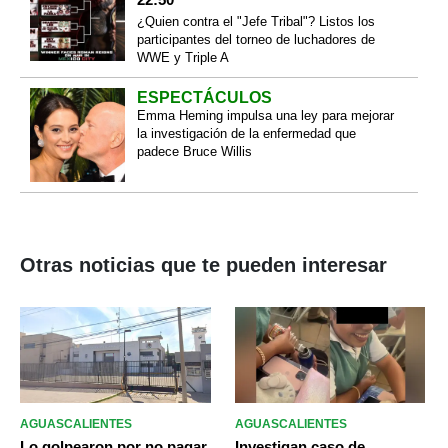
¿Quien contra el "Jefe Tribal"? Listos los
participantes del torneo de luchadores de
WWE y Triple A
ESPECTÁCULOS
Emma Heming impulsa una ley para mejorar
la investigación de la enfermedad que
padece Bruce Willis
Otras noticias que te pueden interesar
AGUASCALIENTES
AGUASCALIENTES
Lo golpearon por no pagar
Investigan caso de