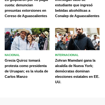
cuota: denuncian
estudiante que ingresó
presuntas extorsiones en
bebidas alcohólicas a
Cereso de Aguascalientes
Conalep de Aguascalientes
NACIONAL
INTERNACIONAL
Grecia Quiroz tomará
Zohran Mamdani gana la
protesta como presidenta
alcaldía de Nueva York;
de Uruapan; es la viuda de
demócratas dominan
Carlos Manzo
elecciones estatales en EE.
UU.