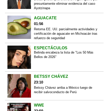
presuntamente eliminar evidencia del caso
Ayotzinapa
AGUACATE
01:56
Retoma EE. UU. parcialmente actividades y
certificación de aguacate en Michoacán tras
refuerzo de seguridad
ESPECTÁCULOS
Belinda encabeza la lista de "Los 50 Más
Bellos de 2026"
BETSSY CHÁVEZ
23:10
Betssy Chávez arriba a México luego de
recibir salvoconducto de Perú
WWE
22:50