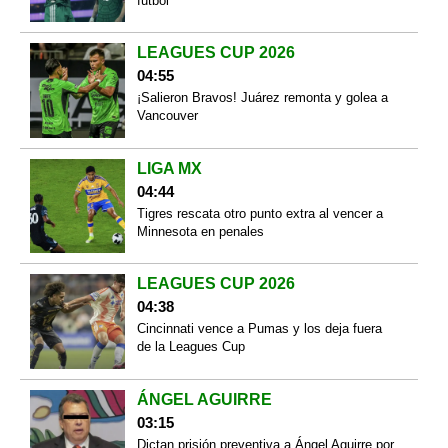
futbol
LEAGUES CUP 2026
04:55
¡Salieron Bravos! Juárez remonta y golea a
Vancouver
LIGA MX
04:44
Tigres rescata otro punto extra al vencer a
Minnesota en penales
LEAGUES CUP 2026
04:38
Cincinnati vence a Pumas y los deja fuera
de la Leagues Cup
ÁNGEL AGUIRRE
03:15
Dictan prisión preventiva a Ángel Aguirre por