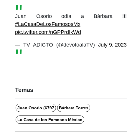
Juan Osorio odia a Bárbara !!!
#LaCasaDeLosFamososMx
pic.twitter.com/nGPPrdIkWd
— TV ADICTO (@devotoalaTV)
July 9, 2023
Temas
Juan Osorio (6797
Bárbara Torres
La Casa de los Famosos México