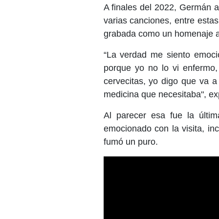
A finales del 2022, Germán a
varias canciones, entre estas 
grabada como un homenaje al
“La verdad me siento emoci
porque yo no lo vi enfermo,
cervecitas, yo digo que va 
medicina que necesitaba", ex
Al parecer esa fue la últi
emocionado con la visita, in
fumó un puro.