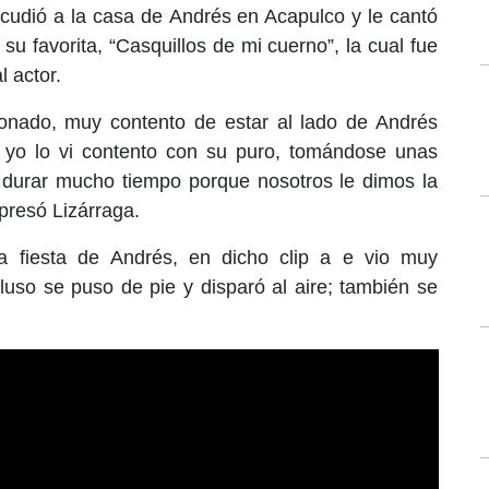
cudió a la casa de
Andrés
en Acapulco y le cantó
su favorita, “Casquillos de mi cuerno”, la cual fue
 actor.
onado, muy contento de estar al lado de Andrés
 yo lo vi contento con su puro, tomándose unas
a durar mucho tiempo porque nosotros le dimos la
presó Lizárraga.
ma fiesta de Andrés, en dicho clip a e vio muy
cluso se puso de pie y disparó al aire; también se