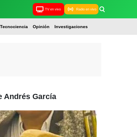
TV en vivo
Radio en vivo
Tecnociencia
Opinión
Investigaciones
e Andrés García