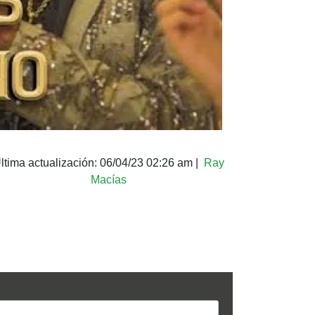
ltima actualización:
06/04/23 02:26 am
|
Ray
Macías