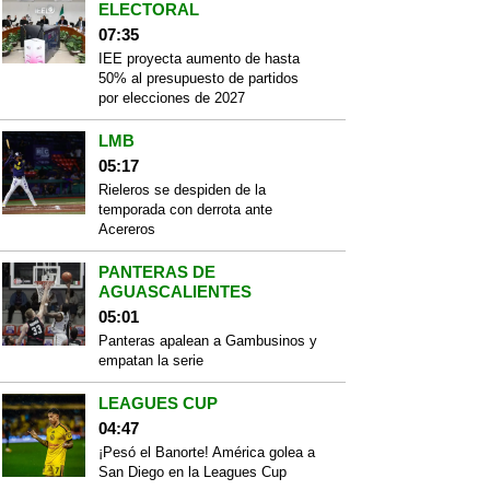
ELECTORAL
07:35
IEE proyecta aumento de hasta
50% al presupuesto de partidos
por elecciones de 2027
LMB
05:17
Rieleros se despiden de la
temporada con derrota ante
Acereros
PANTERAS DE
AGUASCALIENTES
05:01
Panteras apalean a Gambusinos y
empatan la serie
LEAGUES CUP
04:47
¡Pesó el Banorte! América golea a
San Diego en la Leagues Cup