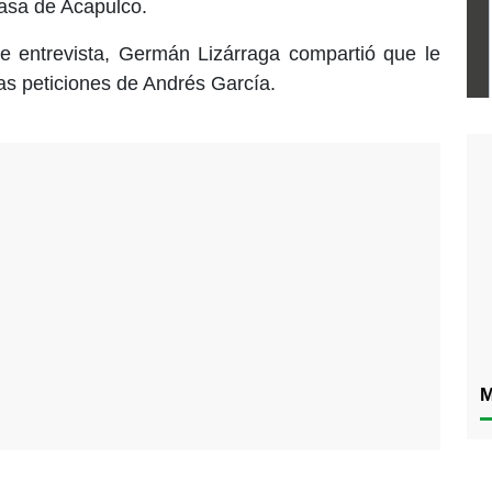
casa de Acapulco.
e entrevista, Germán Lizárraga compartió que le
as peticiones de Andrés García.
M