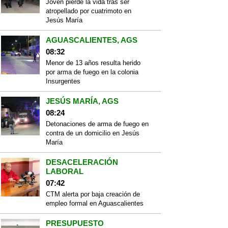
Joven pierde la vida tras ser
atropellado por cuatrimoto en
Jesús María
AGUASCALIENTES, AGS
08:32
Menor de 13 años resulta herido
por arma de fuego en la colonia
Insurgentes
JESÚS MARÍA, AGS
08:24
Detonaciones de arma de fuego en
contra de un domicilio en Jesús
María
DESACELERACIÓN
LABORAL
07:42
CTM alerta por baja creación de
empleo formal en Aguascalientes
PRESUPUESTO