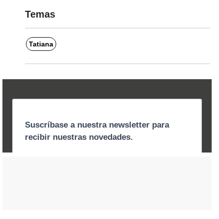
Temas
Tatiana