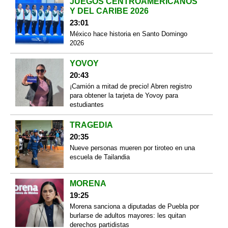
JUEGOS CENTROAMERICANOS
Y DEL CARIBE 2026
23:01
México hace historia en Santo Domingo
2026
YOVOY
20:43
¡Camión a mitad de precio! Abren registro
para obtener la tarjeta de Yovoy para
estudiantes
TRAGEDIA
20:35
Nueve personas mueren por tiroteo en una
escuela de Tailandia
MORENA
19:25
Morena sanciona a diputadas de Puebla por
burlarse de adultos mayores: les quitan
derechos partidistas