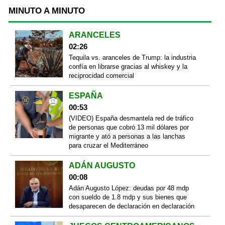
MINUTO A MINUTO
ARANCELES
02:26
Tequila vs. aranceles de Trump: la industria
confía en librarse gracias al whiskey y la
reciprocidad comercial
ESPAÑA
00:53
(VIDEO) España desmantela red de tráfico
de personas que cobró 13 mil dólares por
migrante y ató a personas a las lanchas
para cruzar el Mediterráneo
ADÁN AUGUSTO
00:08
Adán Augusto López: deudas por 48 mdp
con sueldo de 1.8 mdp y sus bienes que
desaparecen de declaración en declaración