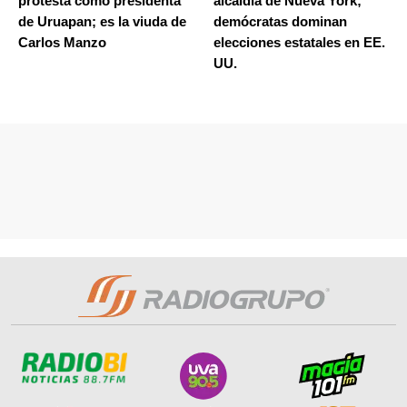
protesta como presidenta
alcaldía de Nueva York;
de Uruapan; es la viuda de
demócratas dominan
Carlos Manzo
elecciones estatales en EE.
UU.