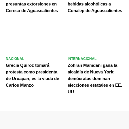
presuntas extorsiones en
bebidas alcohólicas a
Cereso de Aguascalientes
Conalep de Aguascalientes
NACIONAL
INTERNACIONAL
Grecia Quiroz tomará
Zohran Mamdani gana la
protesta como presidenta
alcaldía de Nueva York;
de Uruapan; es la viuda de
demócratas dominan
Carlos Manzo
elecciones estatales en EE.
UU.