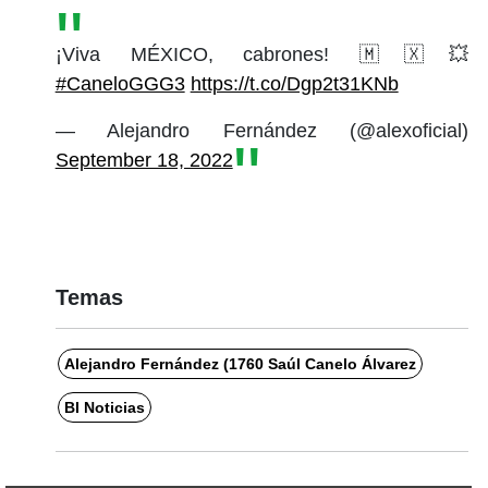
¡Viva MÉXICO, cabrones! 🇲🇽💥
#CaneloGGG3
https://t.co/Dgp2t31KNb
— Alejandro Fernández (@alexoficial)
September 18, 2022
Temas
Alejandro Fernández (1760 Saúl Canelo Álvarez
BI Noticias