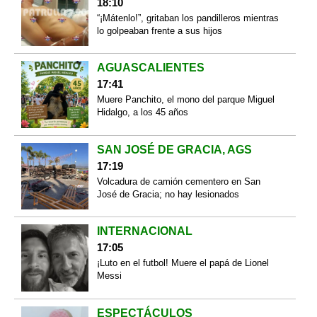
18:10
“¡Mátenlo!”, gritaban los pandilleros mientras
lo golpeaban frente a sus hijos
AGUASCALIENTES
17:41
Muere Panchito, el mono del parque Miguel
Hidalgo, a los 45 años
SAN JOSÉ DE GRACIA, AGS
17:19
Volcadura de camión cementero en San
José de Gracia; no hay lesionados
INTERNACIONAL
17:05
¡Luto en el futbol! Muere el papá de Lionel
Messi
ESPECTÁCULOS