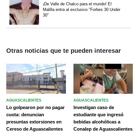
¡De Valle de Chalco para el mundo! El
Malilla entra al exclusivo "Forbes 30 Under
30"
Otras noticias que te pueden interesar
AGUASCALIENTES
AGUASCALIENTES
Lo golpearon por no pagar
Investigan caso de
cuota: denuncian
estudiante que ingresó
presuntas extorsiones en
bebidas alcohólicas a
Cereso de Aguascalientes
Conalep de Aguascalientes