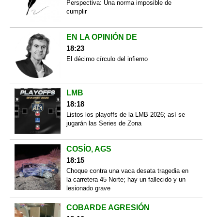
Perspectiva: Una norma imposible de
cumplir
EN LA OPINIÓN DE
18:23
El décimo círculo del infierno
LMB
18:18
Listos los playoffs de la LMB 2026; así se
jugarán las Series de Zona
COSÍO, AGS
18:15
Choque contra una vaca desata tragedia en
la carretera 45 Norte; hay un fallecido y un
lesionado grave
COBARDE AGRESIÓN