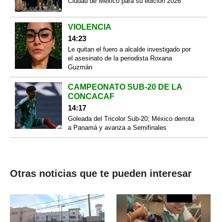
Ciudad de México para su edición 2026
VIOLENCIA
14:23
Le quitan el fuero a alcalde investigado por
el asesinato de la periodista Roxana
Guzmán
CAMPEONATO SUB-20 DE LA
CONCACAF
14:17
Goleada del Tricolor Sub-20; México derrota
a Panamá y avanza a Semifinales
Otras noticias que te pueden interesar