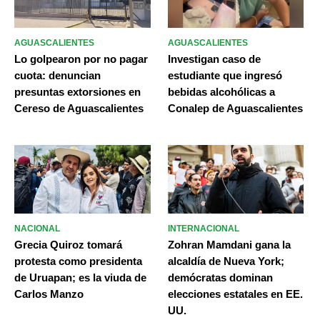
AGUASCALIENTES
AGUASCALIENTES
Lo golpearon por no pagar
Investigan caso de
cuota: denuncian
estudiante que ingresó
presuntas extorsiones en
bebidas alcohólicas a
Cereso de Aguascalientes
Conalep de Aguascalientes
NACIONAL
INTERNACIONAL
Grecia Quiroz tomará
Zohran Mamdani gana la
protesta como presidenta
alcaldía de Nueva York;
de Uruapan; es la viuda de
demócratas dominan
Carlos Manzo
elecciones estatales en EE.
UU.