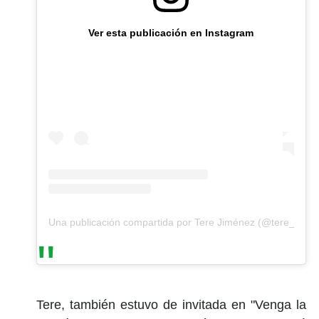
Ver esta publicación en Instagram
Una publicación compartida por Tere Jiménez (@tere_jime
Tere, también estuvo de invitada en "Venga la