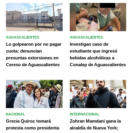
AGUASCALIENTES
AGUASCALIENTES
Lo golpearon por no pagar
Investigan caso de
cuota: denuncian
estudiante que ingresó
presuntas extorsiones en
bebidas alcohólicas a
Cereso de Aguascalientes
Conalep de Aguascalientes
NACIONAL
INTERNACIONAL
Grecia Quiroz tomará
Zohran Mamdani gana la
protesta como presidenta
alcaldía de Nueva York;