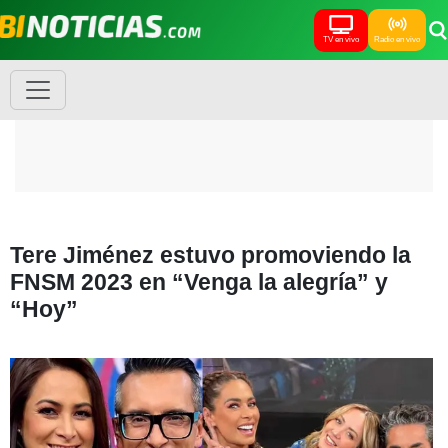
TV en vivo
Radio en vivo
Tere Jiménez estuvo promoviendo la
FNSM 2023 en “Venga la alegría” y
“Hoy”