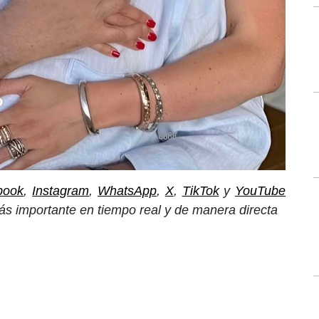
book
,
Instagram
,
WhatsApp
,
X
,
TikTok
y
YouTube
ás importante en tiempo real y de manera directa