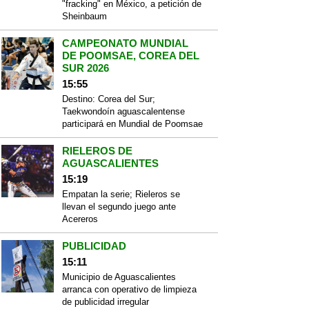
"fracking" en México, a petición de
Sheinbaum
CAMPEONATO MUNDIAL
DE POOMSAE, COREA DEL
SUR 2026
15:55
Destino: Corea del Sur;
Taekwondoín aguascalentense
participará en Mundial de Poomsae
RIELEROS DE
AGUASCALIENTES
15:19
Empatan la serie; Rieleros se
llevan el segundo juego ante
Acereros
PUBLICIDAD
15:11
Municipio de Aguascalientes
arranca con operativo de limpieza
de publicidad irregular