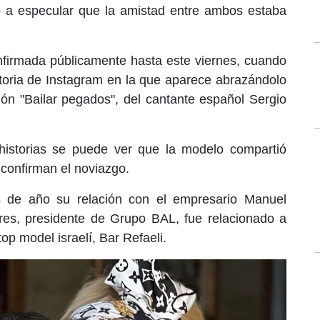
a especular que la amistad entre ambos estaba
nfirmada públicamente hasta este viernes, cuando
toria de Instagram en la que aparece abrazándolo
ón "Bailar pegados", del cantante español Sergio
historias se puede ver que la modelo compartió
confirman el noviazgo.
os de año su relación con el empresario Manuel
ères, presidente de Grupo BAL, fue relacionado a
top model israelí, Bar Refaeli.