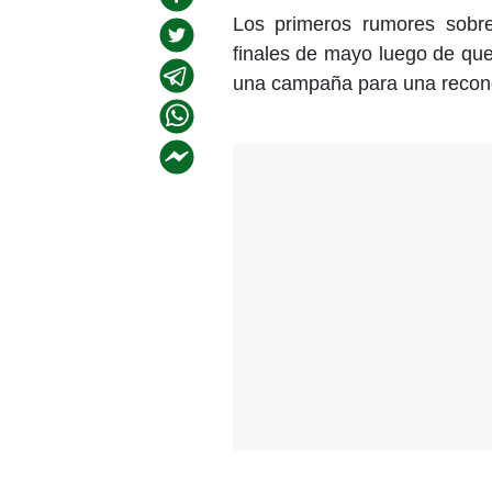
Los primeros rumores sobr
finales de mayo luego de que
una campaña para una recono