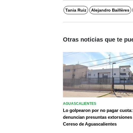
Tania Ruiz
Alejandro Baillères
Otras noticias que te pu
AGUASCALIENTES
Lo golpearon por no pagar cuota:
denuncian presuntas extorsiones
Cereso de Aguascalientes