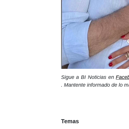
Sigue a BI Noticias en
Face
. Mantente informado de lo m
Temas