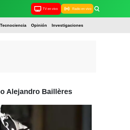
TV en vivo
Radio en vivo
Tecnociencia
Opinión
Investigaciones
o Alejandro Baillères