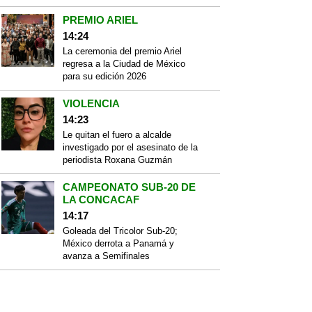
PREMIO ARIEL
14:24
La ceremonia del premio Ariel
regresa a la Ciudad de México
para su edición 2026
VIOLENCIA
14:23
Le quitan el fuero a alcalde
investigado por el asesinato de la
periodista Roxana Guzmán
CAMPEONATO SUB-20 DE
LA CONCACAF
14:17
Goleada del Tricolor Sub-20;
México derrota a Panamá y
avanza a Semifinales