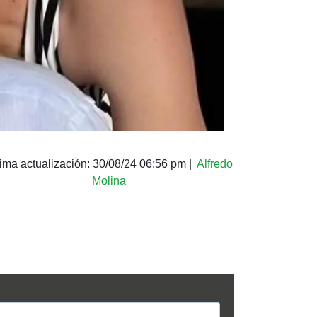
tima actualización:
30/08/24 06:56 pm
|
Alfredo
Molina