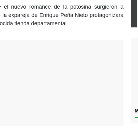
e el nuevo romance de la potosina surgieron a
 la expareja de Enrique Peña Nieto protagonizara
cida tienda departamental.
M