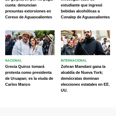
cuota: denuncian
estudiante que ingresó
presuntas extorsiones en
bebidas alcohólicas a
Cereso de Aguascalientes
Conalep de Aguascalientes
NACIONAL
INTERNACIONAL
Grecia Quiroz tomará
Zohran Mamdani gana la
protesta como presidenta
alcaldía de Nueva York;
de Uruapan; es la viuda de
demócratas dominan
Carlos Manzo
elecciones estatales en EE.
UU.